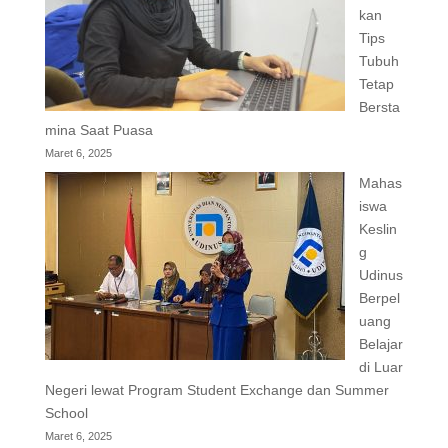
kan
Tips
Tubuh
Tetap
Bersta
mina Saat Puasa
Maret 6, 2025
Mahas
iswa
Keslin
g
Udinus
Berpel
uang
Belajar
di Luar
Negeri lewat Program Student Exchange dan Summer
School
Maret 6, 2025