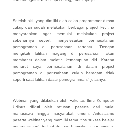
Setelah skill yang dimiliki oleh calon programmer dirasa
cukup dan sudah melakukan berbagai project kecil, ia
menyarankan agar memulai melakukan project
sebenarnya seperti menyelesaikan permasalahan
pemograman di perusahaan tertentu. “Dengan
mengikuti latihan magang di perusahaan akan
membantu dalam melatih kemampuan diri. Karena
menurut saya permasalahan di dalam project
pemograman di perusahaan cukup beragam tidak
seperti saat latihan dasar pemogramman,” jelasnya.
Webinar yang dilakukan oleh Fakultas Ilmu Komputer
Udinus diikuti oleh ratusan peserta dari mulai
mahasiswa hingga masyarakat umum. Antusiasme
peserta webinar yang memiliki tema ‘tips sukses belajar
pemrograman’, terlihat dengan banyaknya pertanyaan-