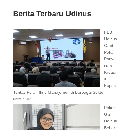
Berita Terbaru Udinus
FEB
Udinus
Gaet
Pakar
Pariwi
sata
Kroasi
a,
Kupas
Tuntas Peran Ilmu Manajemen di Berbagai Sektor
Maret 7, 2025
Pakar
Gizi
Udinus
Beber