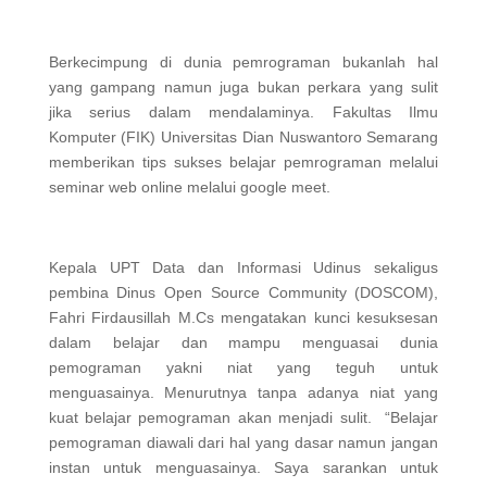
Berkecimpung di dunia pemrograman bukanlah hal
yang gampang namun juga bukan perkara yang sulit
jika serius dalam mendalaminya. Fakultas Ilmu
Komputer (FIK) Universitas Dian Nuswantoro Semarang
memberikan tips sukses belajar pemrograman melalui
seminar web online melalui google meet.
Kepala UPT Data dan Informasi Udinus sekaligus
pembina Dinus Open Source Community (DOSCOM),
Fahri Firdausillah M.Cs mengatakan kunci kesuksesan
dalam belajar dan mampu menguasai dunia
pemograman yakni niat yang teguh untuk
menguasainya. Menurutnya tanpa adanya niat yang
kuat belajar pemograman akan menjadi sulit. “Belajar
pemograman diawali dari hal yang dasar namun jangan
instan untuk menguasainya. Saya sarankan untuk