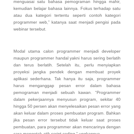
menguasai satu bahasa pemograman hingga mahir,
kemudian belajar bahasa lainnya. Fokus terhadap satu
atau dua kategori tertentu seperti contoh kategori
programmer web,” katanya saat menjadi pengisi pada
webinar tersebut.
Modal utama calon programmer menjadi developer
maupun programmer handal yakni harus sering berlatih
dan terus berlatih. Setelah itu, perlu menyiapkan
proyeksi jangka pendek dengan membuat proyek
aplikasi sederhana. Tak hanya itu saja, programmer
harus menganggap pesan error dalam bahasa
pemograman menjadi sebuah kawan. “Programmer
dalam pekerjaannya menyusun program, sekitar 40
hingga 50 persen akan menyelesaikan pesan error yang
akan keluar dalam proses pembuatan program. Bahkan
jika pesan error tersebut tidak keluar saat proses
pembuatan, para programmer akan mencarinya dengan
cara mengotak-atik script coding,” ungkapnya.