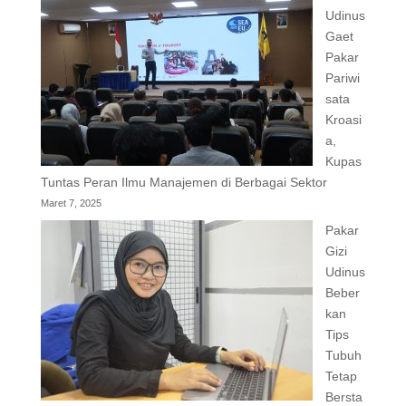
Udinus
Gaet
Pakar
Pariwi
sata
Kroasi
a,
Kupas
Tuntas Peran Ilmu Manajemen di Berbagai Sektor
Maret 7, 2025
Pakar
Gizi
Udinus
Beber
kan
Tips
Tubuh
Tetap
Bersta