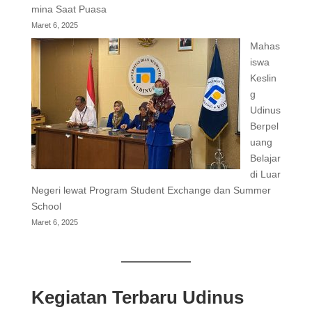
mina Saat Puasa
Maret 6, 2025
Mahas
iswa
Keslin
g
Udinus
Berpel
uang
Belajar
di Luar
Negeri lewat Program Student Exchange dan Summer
School
Maret 6, 2025
Kegiatan Terbaru Udinus