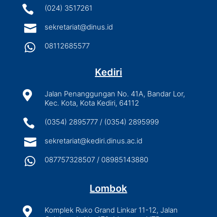

(024) 3517261

sekretariat@dinus.id

08112685577
Kediri

Jalan Penanggungan No. 41A, Bandar Lor,
Kec. Kota, Kota Kediri, 64112

(0354) 2895777 / (0354) 2895999

sekretariat@kediri.dinus.ac.id

087757328507 / 08985143880
Lombok

Komplek Ruko Grand Linkar 11-12, Jalan