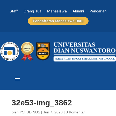
Staff
Orang Tua
Mahasiswa
Alumni
Pencarian
Pendaftaran Mahasiswa Baru
32e53-img_3862
oleh
PSI UDINUS
|
Jun 7, 2023
|
0 Komentar