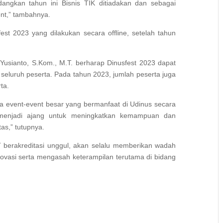
angkan tahun ini Bisnis TIK ditiadakan dan sebagai
nt,” tambahnya.
st 2023 yang dilakukan secara offline, setelah tahun
Yusianto, S.Kom., M.T. berharap Dinusfest 2023 dapat
eluruh peserta. Pada tahun 2023, jumlah peserta juga
ta.
nya event-event besar yang bermanfaat di Udinus secara
 menjadi ajang untuk meningkatkan kemampuan dan
tas,” tutupnya.
 berakreditasi unggul, akan selalu memberikan wadah
vasi serta mengasah keterampilan terutama di bidang