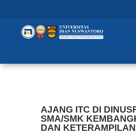
AJANG ITC DI DINUSFEST 202
PENGETAHUAN DAN KETERAMP
AJANG ITC DI DINUS
SMA/SMK KEMBANG
DAN KETERAMPILAN