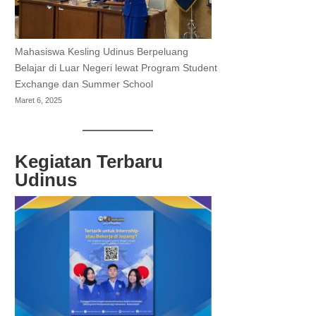
Mahasiswa Kesling Udinus Berpeluang
Belajar di Luar Negeri lewat Program Student
Exchange dan Summer School
Maret 6, 2025
Kegiatan Terbaru
Udinus