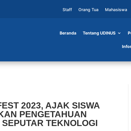
Staff
Orang Tua
Mahasiswa
Beranda
Tentang UDINUS
P
3, AJAK SISWA SMA/SMK KEMBANGKAN
Info
ILAN SEPUTAR TEKNOLOGI
FEST 2023, AJAK SISWA
KAN PENGETAHUAN
 SEPUTAR TEKNOLOGI