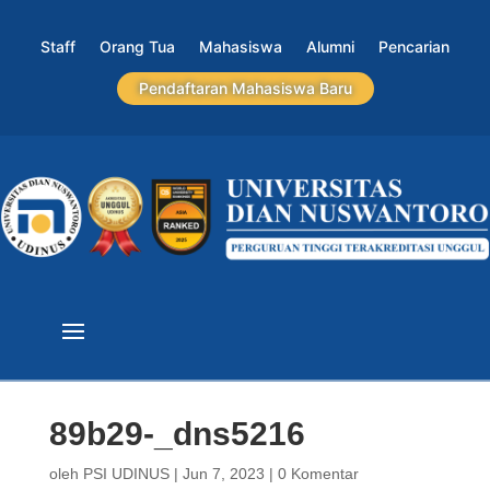
Staff
Orang Tua
Mahasiswa
Alumni
Pencarian
Pendaftaran Mahasiswa Baru
89b29-_dns5216
oleh
PSI UDINUS
|
Jun 7, 2023
|
0 Komentar