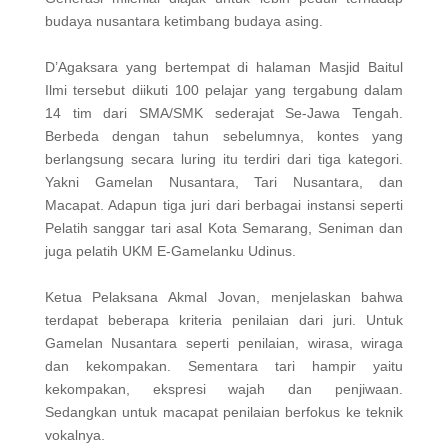
budaya nusantara ketimbang budaya asing.
D’Agaksara yang bertempat di halaman Masjid Baitul
Ilmi tersebut diikuti 100 pelajar yang tergabung dalam
14 tim dari SMA/SMK sederajat Se-Jawa Tengah.
Berbeda dengan tahun sebelumnya, kontes yang
berlangsung secara luring itu terdiri dari tiga kategori.
Yakni Gamelan Nusantara, Tari Nusantara, dan
Macapat. Adapun tiga juri dari berbagai instansi seperti
Pelatih sanggar tari asal Kota Semarang, Seniman dan
juga pelatih UKM E-Gamelanku Udinus.
Ketua Pelaksana Akmal Jovan, menjelaskan bahwa
terdapat beberapa kriteria penilaian dari juri. Untuk
Gamelan Nusantara seperti penilaian, wirasa, wiraga
dan kekompakan. Sementara tari hampir yaitu
kekompakan, ekspresi wajah dan penjiwaan.
Sedangkan untuk macapat penilaian berfokus ke teknik
vokalnya.