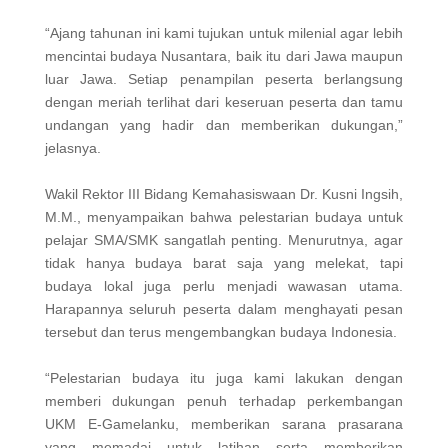
“Ajang tahunan ini kami tujukan untuk milenial agar lebih
mencintai budaya Nusantara, baik itu dari Jawa maupun
luar Jawa. Setiap penampilan peserta berlangsung
dengan meriah terlihat dari keseruan peserta dan tamu
undangan yang hadir dan memberikan dukungan,”
jelasnya.
Wakil Rektor III Bidang Kemahasiswaan Dr. Kusni Ingsih,
M.M., menyampaikan bahwa pelestarian budaya untuk
pelajar SMA/SMK sangatlah penting. Menurutnya, agar
tidak hanya budaya barat saja yang melekat, tapi
budaya lokal juga perlu menjadi wawasan utama.
Harapannya seluruh peserta dalam menghayati pesan
tersebut dan terus mengembangkan budaya Indonesia.
“Pelestarian budaya itu juga kami lakukan dengan
memberi dukungan penuh terhadap perkembangan
UKM E-Gamelanku, memberikan sarana prasarana
yang memadai untuk latihan serta memberikan