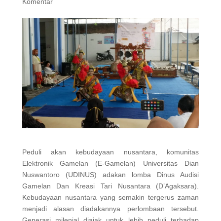
Komentar
Peduli akan kebudayaan nusantara, komunitas
Elektronik Gamelan (E-Gamelan) Universitas Dian
Nuswantoro (UDINUS) adakan lomba Dinus Audisi
Gamelan Dan Kreasi Tari Nusantara (D’Agaksara).
Kebudayaan nusantara yang semakin tergerus zaman
menjadi alasan diadakannya perlombaan tersebut.
Generasi milenial diajak untuk lebih peduli terhadap