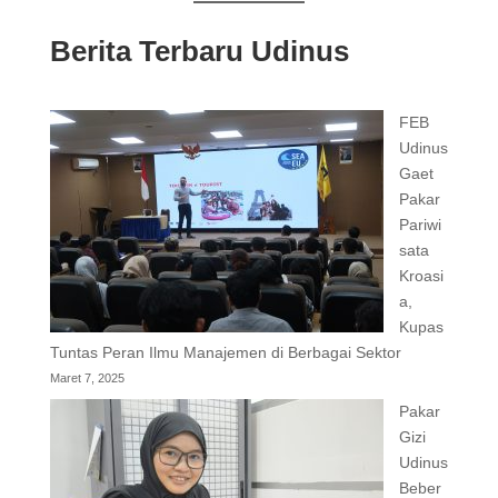
Berita Terbaru Udinus
FEB
Udinus
Gaet
Pakar
Pariwi
sata
Kroasi
a,
Kupas
Tuntas Peran Ilmu Manajemen di Berbagai Sektor
Maret 7, 2025
Pakar
Gizi
Udinus
Beber