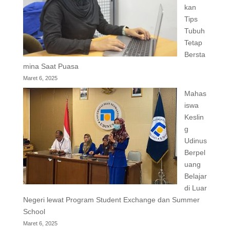
kan
Tips
Tubuh
Tetap
Bersta
mina Saat Puasa
Maret 6, 2025
Mahas
iswa
Keslin
g
Udinus
Berpel
uang
Belajar
di Luar
Negeri lewat Program Student Exchange dan Summer
School
Maret 6, 2025