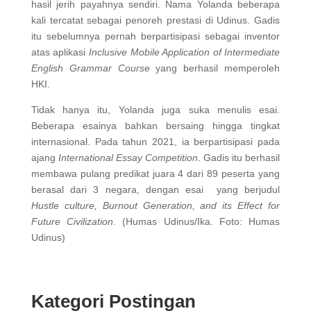
hasil jerih payahnya sendiri. Nama Yolanda beberapa
kali tercatat sebagai penoreh prestasi di Udinus. Gadis
itu sebelumnya pernah berpartisipasi sebagai inventor
atas aplikasi
Inclusive Mobile Application of Intermediate
English Grammar Course
yang berhasil memperoleh
HKI.
Tidak hanya itu, Yolanda juga suka menulis esai.
Beberapa esainya bahkan bersaing hingga tingkat
internasional. Pada tahun 2021, ia berpartisipasi pada
ajang
International
Essay Competition
. Gadis itu berhasil
membawa pulang predikat juara 4 dari 89 peserta yang
berasal dari 3 negara, dengan esai yang berjudul
Hustle culture, Burnout Generation, and its Effect for
Future Civilization
. (Humas Udinus/Ika. Foto: Humas
Udinus)
Kategori Postingan