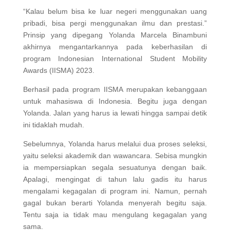
“Kalau belum bisa ke luar negeri menggunakan uang
pribadi, bisa pergi menggunakan ilmu dan prestasi.”
Prinsip yang dipegang Yolanda Marcela Binambuni
akhirnya mengantarkannya pada keberhasilan di
program Indonesian International Student Mobility
Awards (IISMA) 2023.
Berhasil pada program IISMA merupakan kebanggaan
untuk mahasiswa di Indonesia. Begitu juga dengan
Yolanda. Jalan yang harus ia lewati hingga sampai detik
ini tidaklah mudah.
Sebelumnya, Yolanda harus melalui dua proses seleksi,
yaitu seleksi akademik dan wawancara. Sebisa mungkin
ia mempersiapkan segala sesuatunya dengan baik.
Apalagi, mengingat di tahun lalu gadis itu harus
mengalami kegagalan di program ini. Namun, pernah
gagal bukan berarti Yolanda menyerah begitu saja.
Tentu saja ia tidak mau mengulang kegagalan yang
sama.