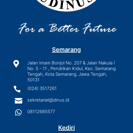
Semarang

Jalan Imam Bonjol No. 207 & Jalan Nakula I
No. 5 - 11 , Pendrikan Kidul, Kec. Semarang
Tengah, Kota Semarang, Jawa Tengah,
50131

(024) 3517261

sekretariat@dinus.id

08112685577
Kediri