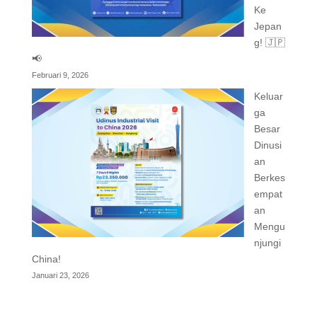
Ke
Jepan
g! 🇯🇵
📢
Februari 9, 2026
Keluar
ga
Besar
Dinusi
an
Berkes
empat
an
Mengu
njungi
China!
Januari 23, 2026