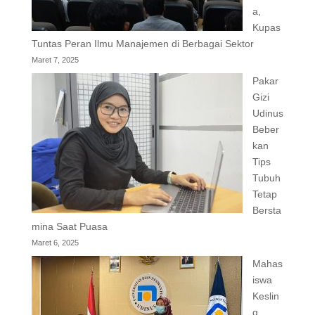
a,
Kupas
Tuntas Peran Ilmu Manajemen di Berbagai Sektor
Maret 7, 2025
Pakar
Gizi
Udinus
Beber
kan
Tips
Tubuh
Tetap
Bersta
mina Saat Puasa
Maret 6, 2025
Mahas
iswa
Keslin
g