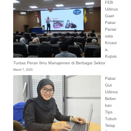
FEB
Udinus
Gaet
Pakar
Pariwi
sata
Kroasi
a,
Kupas
Tuntas Peran Ilmu Manajemen di Berbagai Sektor
Maret 7, 2025
Pakar
Gizi
Udinus
Beber
kan
Tips
Tubuh
Tetap