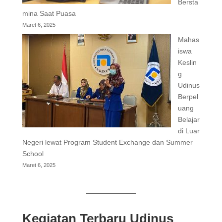
Bersta
mina Saat Puasa
Maret 6, 2025
Mahas
iswa
Keslin
g
Udinus
Berpel
uang
Belajar
di Luar
Negeri lewat Program Student Exchange dan Summer
School
Maret 6, 2025
Kegiatan Terbaru Udinus