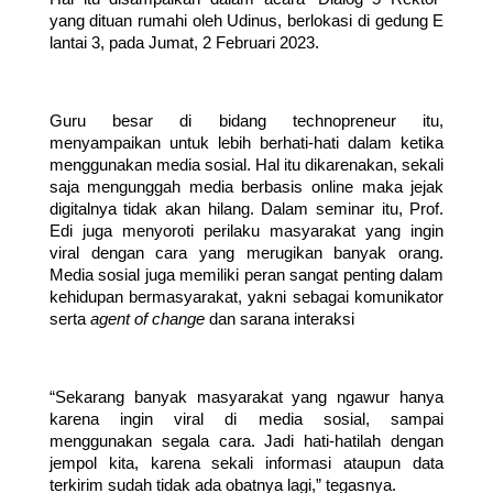
yang dituan rumahi oleh Udinus, berlokasi di gedung E 
lantai 3, pada Jumat, 2 Februari 2023.
Guru besar di bidang technopreneur itu, 
menyampaikan untuk lebih berhati-hati dalam ketika 
menggunakan media sosial. Hal itu dikarenakan, sekali 
saja mengunggah media berbasis online maka jejak 
digitalnya tidak akan hilang. Dalam seminar itu, Prof. 
Edi juga menyoroti perilaku masyarakat yang ingin 
viral dengan cara yang merugikan banyak orang. 
Media sosial juga memiliki peran sangat penting dalam 
kehidupan bermasyarakat, yakni sebagai komunikator 
serta 
agent of change
 dan sarana interaksi
“Sekarang banyak masyarakat yang ngawur hanya 
karena ingin viral di media sosial, sampai 
menggunakan segala cara. Jadi hati-hatilah dengan 
jempol kita, karena sekali informasi ataupun data 
terkirim sudah tidak ada obatnya lagi,” tegasnya.