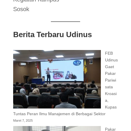
Sosok
Berita Terbaru Udinus
FEB
Udinus
Gaet
Pakar
Pariwi
sata
Kroasi
a,
Kupas
Tuntas Peran Ilmu Manajemen di Berbagai Sektor
Maret 7, 2025
Pakar