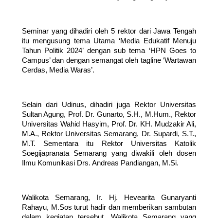
Seminar yang dihadiri oleh 5 rektor dari Jawa Tengah 
itu mengusung tema Utama ‘Media Edukatif Menuju 
Tahun Politik 2024’ dengan sub tema ‘HPN Goes to 
Campus’ dan dengan semangat oleh tagline ‘Wartawan 
Cerdas, Media Waras’. 
Selain dari Udinus, dihadiri juga Rektor Universitas 
Sultan Agung, Prof. Dr. Gunarto, S.H., M.Hum., Rektor 
Universitas Wahid Hasyim, Prof. Dr. KH. Mudzakir Ali, 
M.A., Rektor Universitas Semarang, Dr. Supardi, S.T., 
M.T. Sementara itu Rektor Universitas Katolik 
Soegijapranata Semarang yang diwakili oleh dosen 
Ilmu Komunikasi Drs. Andreas Pandiangan, M.Si.
Walikota Semarang, Ir. Hj. Hevearita Gunaryanti 
Rahayu, M.Sos turut hadir dan memberikan sambutan 
dalam kegiatan tersebut. Walikota Semarang yang 