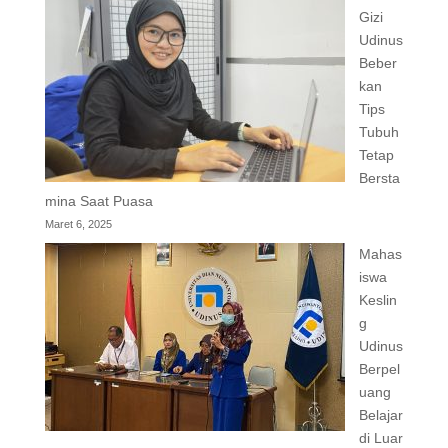
Gizi
Udinus
Beber
kan
Tips
Tubuh
Tetap
Bersta
mina Saat Puasa
Maret 6, 2025
Mahas
iswa
Keslin
g
Udinus
Berpel
uang
Belajar
di Luar