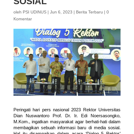
SOSIAL
oleh
PSI UDINUS
|
Jun 6, 2023
|
Berita Terbaru
|
0
Komentar
Peringati hari pers nasional 2023 Rektor Universitas 
Dian Nuswantoro Prof. Dr. Ir. Edi Noersasongko, 
M.Kom., ingatkan masyarakat agar berhati-hati dalam 
membagikan sebuah informasi baru di media sosial. 
Hal itu disampaikan dalam acara ‘Dialog 5 Rektor’ 