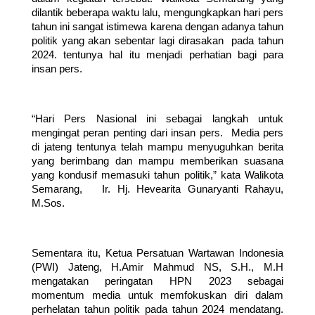
dilantik beberapa waktu lalu, mengungkapkan hari pers 
tahun ini sangat istimewa karena dengan adanya tahun 
politik yang akan sebentar lagi dirasakan  pada tahun 
2024. tentunya hal itu menjadi perhatian bagi para 
insan pers. 
“Hari Pers Nasional ini sebagai langkah untuk 
mengingat peran penting dari insan pers.  Media pers 
di jateng tentunya telah mampu menyuguhkan berita 
yang berimbang dan mampu memberikan suasana 
yang kondusif memasuki tahun politik,” kata Walikota 
Semarang,   Ir. Hj. Hevearita Gunaryanti Rahayu, 
M.Sos. 
Sementara itu, Ketua Persatuan Wartawan Indonesia 
(PWI) Jateng, H.Amir Mahmud NS, S.H., M.H 
mengatakan peringatan HPN 2023 sebagai 
momentum media untuk memfokuskan diri dalam 
perhelatan tahun politik pada tahun 2024 mendatang. 