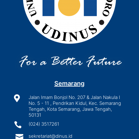
Semarang

Jalan Imam Bonjol No. 207 & Jalan Nakula I
No. 5 - 11 , Pendrikan Kidul, Kec. Semarang
Tengah, Kota Semarang, Jawa Tengah,
50131

(024) 3517261

sekretariat@dinus.id