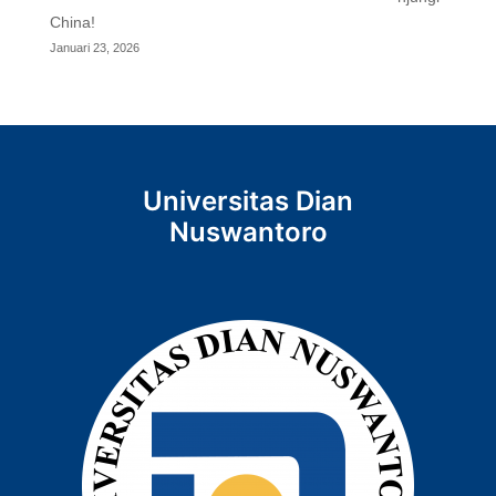
China!
Januari 23, 2026
Universitas Dian
Nuswantoro