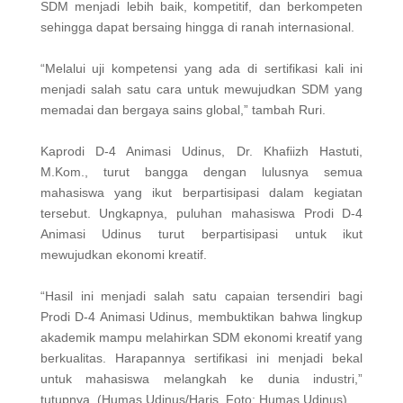
SDM menjadi lebih baik, kompetitif, dan berkompeten
sehingga dapat bersaing hingga di ranah internasional.
“Melalui uji kompetensi yang ada di sertifikasi kali ini
menjadi salah satu cara untuk mewujudkan SDM yang
memadai dan bergaya sains global,” tambah Ruri.
Kaprodi D-4 Animasi Udinus, Dr. Khafiizh Hastuti,
M.Kom., turut bangga dengan lulusnya semua
mahasiswa yang ikut berpartisipasi dalam kegiatan
tersebut. Ungkapnya, puluhan mahasiswa Prodi D-4
Animasi Udinus turut berpartisipasi untuk ikut
mewujudkan ekonomi kreatif.
“Hasil ini menjadi salah satu capaian tersendiri bagi
Prodi D-4 Animasi Udinus, membuktikan bahwa lingkup
akademik mampu melahirkan SDM ekonomi kreatif yang
berkualitas. Harapannya sertifikasi ini menjadi bekal
untuk mahasiswa melangkah ke dunia industri,”
tutupnya. (Humas Udinus/Haris. Foto: Humas Udinus)