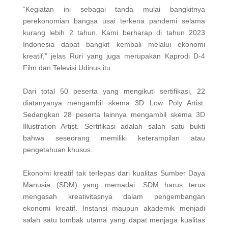
“Kegiatan ini sebagai tanda mulai bangkitnya
perekonomian bangsa usai terkena pandemi selama
kurang lebih 2 tahun. Kami berharap di tahun 2023
Indonesia dapat bangkit kembali melalui ekonomi
kreatif,” jelas Ruri yang juga merupakan Kaprodi D-4
Film dan Televisi Udinus itu.
Dari total 50 peserta yang mengikuti sertifikasi, 22
diatanyanya mengambil skema 3D Low Poly Artist.
Sedangkan 28 peserta lainnya mengambil skema 3D
Illustration Artist. Sertifikasi adalah salah satu bukti
bahwa seseorang memiliki keterampilan atau
pengetahuan khusus.
Ekonomi kreatif tak terlepas dari kualitas Sumber Daya
Manusia (SDM) yang memadai. SDM harus terus
mengasah kreativitasnya dalam pengembangan
ekonomi kreatif. Instansi maupun akademik menjadi
salah satu tombak utama yang dapat menjaga kualitas