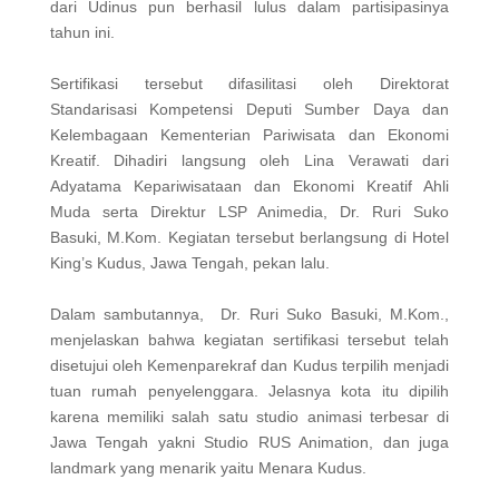
dari Udinus pun berhasil lulus dalam partisipasinya
tahun ini.
Sertifikasi tersebut difasilitasi oleh Direktorat
Standarisasi Kompetensi Deputi Sumber Daya dan
Kelembagaan Kementerian Pariwisata dan Ekonomi
Kreatif. Dihadiri langsung oleh Lina Verawati dari
Adyatama Kepariwisataan dan Ekonomi Kreatif Ahli
Muda serta Direktur LSP Animedia, Dr. Ruri Suko
Basuki, M.Kom. Kegiatan tersebut berlangsung di Hotel
King’s Kudus, Jawa Tengah, pekan lalu.
Dalam sambutannya, Dr. Ruri Suko Basuki, M.Kom.,
menjelaskan bahwa kegiatan sertifikasi tersebut telah
disetujui oleh Kemenparekraf dan Kudus terpilih menjadi
tuan rumah penyelenggara. Jelasnya kota itu dipilih
karena memiliki salah satu studio animasi terbesar di
Jawa Tengah yakni Studio RUS Animation, dan juga
landmark yang menarik yaitu Menara Kudus.