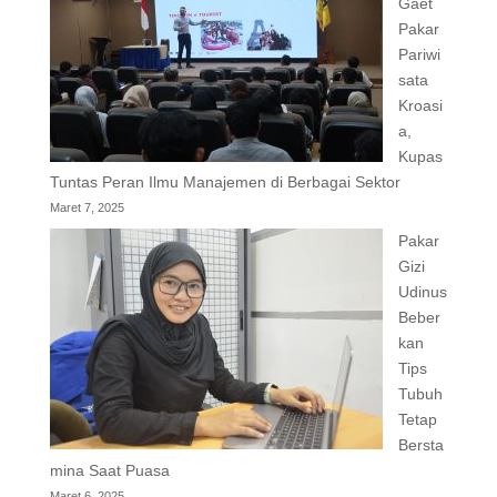
Gaet
Pakar
Pariwi
sata
Kroasi
a,
Kupas
Tuntas Peran Ilmu Manajemen di Berbagai Sektor
Maret 7, 2025
Pakar
Gizi
Udinus
Beber
kan
Tips
Tubuh
Tetap
Bersta
mina Saat Puasa
Maret 6, 2025