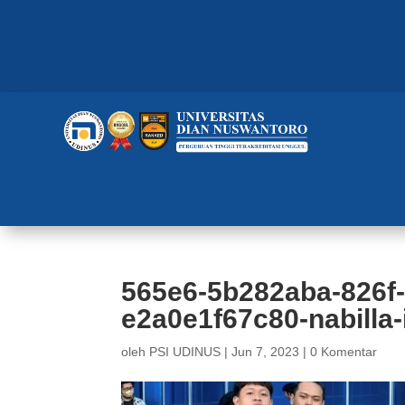
565e6-5b282aba-826f
e2a0e1f67c80-nabilla-
oleh
PSI UDINUS
|
Jun 7, 2023
|
0 Komentar