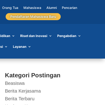
Orang Tua
Mahasiswa
Alumni
Pencarian
Pendaftaran Mahasiswa Baru
idikan
Riset dan Inovasi
Pengabdian
si
Layanan
Kategori Postingan
Beasiswa
Berita Kerjasama
Berita Terbaru