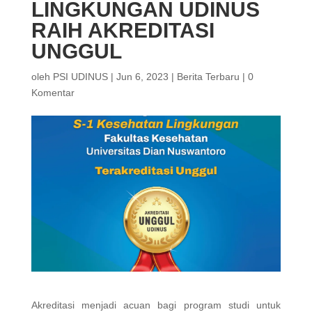
LINGKUNGAN UDINUS
RAIH AKREDITASI
UNGGUL
oleh
PSI UDINUS
|
Jun 6, 2023
|
Berita Terbaru
|
0
Komentar
Akreditasi menjadi acuan bagi program studi untuk