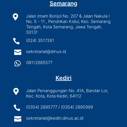
Semarang

Jalan Imam Bonjol No. 207 & Jalan Nakula I
No. 5 - 11 , Pendrikan Kidul, Kec. Semarang
Tengah, Kota Semarang, Jawa Tengah,
50131

(024) 3517261

sekretariat@dinus.id

08112685577
Kediri

Jalan Penanggungan No. 41A, Bandar Lor,
Kec. Kota, Kota Kediri, 64112

(0354) 2895777 / (0354) 2895999

sekretariat@kediri.dinus.ac.id