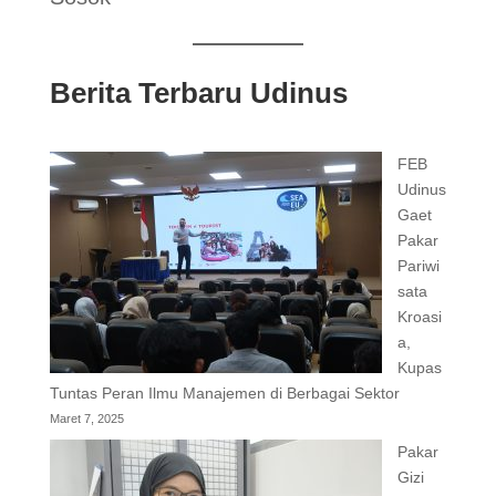
Berita Terbaru Udinus
FEB
Udinus
Gaet
Pakar
Pariwi
sata
Kroasi
a,
Kupas
Tuntas Peran Ilmu Manajemen di Berbagai Sektor
Maret 7, 2025
Pakar
Gizi