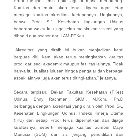
Prodi menjadi lebih baik lagi di masa mendatang.
Kualitas dan mutu akan terus dipacu agar tetap
menjaga kualitas akreditasi kedepannya. Ungkapnya,
bahwa Prodi S-1 Kesehatan lingkungan Udinus
beberapa waktu lalu juga telah melakukan visitasi yang
dihadiri dua asesor dari LAM-PTKes.
“Akreditasi yang diraih ini bukan menjadikan kami
berpuas diri, kami akan terus meningkatkan kualitas
prodi dari segi akademik maupun fasilitas lainnya. Tidak
hanya itu, kualitas lulusan hingga pengajar dan berbagai
aspek lainnya juga akan terus ditingkatkan,” jelasnya.
Secara terpisah, Dekan Fakultas Kesehatan (FKes)
Udinus, Enny Rachmani, SKM., M.Kom., Ph.D
berbangga dengan akreditasi yang diraih oleh Prodi S-1
Kesehatan Lingkungan Udinus. Indeks Kinerja Utama
(IKU) dari setiap Prodi terus diperhatikan dan dijaga
kualitasnya, seperti menjaga kualitas Sumber Daya
Manusia (SDM) dari sisi jenjang pendidikan dan