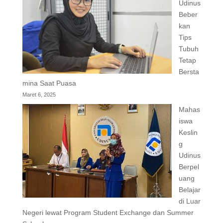
Udinus
Beber
kan
Tips
Tubuh
Tetap
Bersta
mina Saat Puasa
Maret 6, 2025
Mahas
iswa
Keslin
g
Udinus
Berpel
uang
Belajar
di Luar
Negeri lewat Program Student Exchange dan Summer