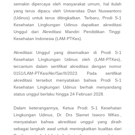
semakin dipercaya oleh masyarakat umum, hal itulah
yang terus dipacu oleh Universitas Dian Nuswantoro
(Udinus) untuk terus ditingkatkan. Terbaru, Prodi S-1
Kesehatan Lingkungan Udinus dapatkan akreditasi
Unggul dari Akreditasi Mandiri Pendidikan Tinggi
Kesehatan Indonesia (LAM-PTKes).
Akreditasi Unggul yang disematkan di Prodi S-1
Kesehatan Lingkungan Udinus oleh (LAM-PTKes),
tercantum dalam sertifikat akreditasi dengan nomor
0151/LAM-PTKes/Akr/Sar/II/2023. Pada sertifikat
akreditasi tersebut menyatakan bahwa Prodi S-1
Kesehatan Lingkungan Udinus berhak menyandang
status unggul berlaku hingga 24 Februari 2028.
Dalam keterangannya, Ketua Prodi S-1 Kesehatan
Lingkungan Udinus, Dr. Drs Slamet Isworo MKes.,
menyatakan bahwa akreditasi unggul yang diraih
sebagai langkah awal untuk meningkatkan kualitas dari