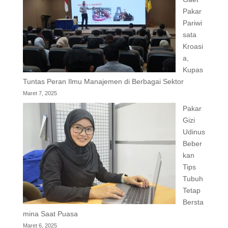
Pakar
Pariwi
sata
Kroasi
a,
Kupas
Tuntas Peran Ilmu Manajemen di Berbagai Sektor
Maret 7, 2025
Pakar
Gizi
Udinus
Beber
kan
Tips
Tubuh
Tetap
Bersta
mina Saat Puasa
Maret 6, 2025