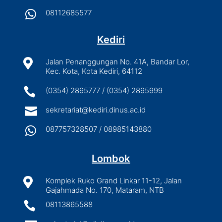

08112685577
Kediri

Jalan Penanggungan No. 41A, Bandar Lor,
Kec. Kota, Kota Kediri, 64112

(0354) 2895777 / (0354) 2895999

sekretariat@kediri.dinus.ac.id

087757328507 / 08985143880
Lombok

Komplek Ruko Grand Linkar 11-12, Jalan
Gajahmada No. 170, Mataram, NTB

08113865588