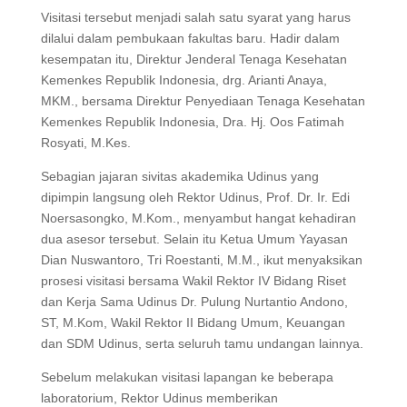
Visitasi tersebut menjadi salah satu syarat yang harus
dilalui dalam pembukaan fakultas baru. Hadir dalam
kesempatan itu, Direktur Jenderal Tenaga Kesehatan
Kemenkes Republik Indonesia, drg. Arianti Anaya,
MKM., bersama Direktur Penyediaan Tenaga Kesehatan
Kemenkes Republik Indonesia, Dra. Hj. Oos Fatimah
Rosyati, M.Kes.
Sebagian jajaran sivitas akademika Udinus yang
dipimpin langsung oleh Rektor Udinus, Prof. Dr. Ir. Edi
Noersasongko, M.Kom., menyambut hangat kehadiran
dua asesor tersebut. Selain itu Ketua Umum Yayasan
Dian Nuswantoro, Tri Roestanti, M.M., ikut menyaksikan
prosesi visitasi bersama Wakil Rektor IV Bidang Riset
dan Kerja Sama Udinus Dr. Pulung Nurtantio Andono,
ST, M.Kom, Wakil Rektor II Bidang Umum, Keuangan
dan SDM Udinus, serta seluruh tamu undangan lainnya.
Sebelum melakukan visitasi lapangan ke beberapa
laboratorium, Rektor Udinus memberikan