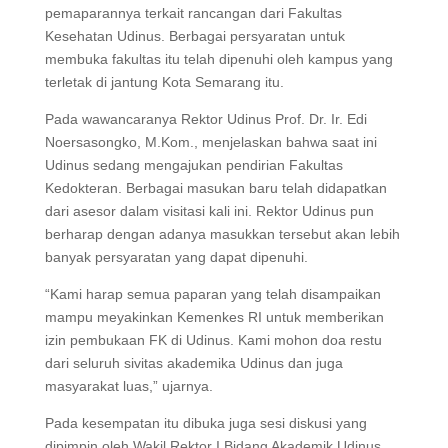
pemaparannya terkait rancangan dari Fakultas
Kesehatan Udinus. Berbagai persyaratan untuk
membuka fakultas itu telah dipenuhi oleh kampus yang
terletak di jantung Kota Semarang itu.
Pada wawancaranya Rektor Udinus Prof. Dr. Ir. Edi
Noersasongko, M.Kom., menjelaskan bahwa saat ini
Udinus sedang mengajukan pendirian Fakultas
Kedokteran. Berbagai masukan baru telah didapatkan
dari asesor dalam visitasi kali ini. Rektor Udinus pun
berharap dengan adanya masukkan tersebut akan lebih
banyak persyaratan yang dapat dipenuhi.
“Kami harap semua paparan yang telah disampaikan
mampu meyakinkan Kemenkes RI untuk memberikan
izin pembukaan FK di Udinus. Kami mohon doa restu
dari seluruh sivitas akademika Udinus dan juga
masyarakat luas,” ujarnya.
Pada kesempatan itu dibuka juga sesi diskusi yang
dipimpin oleh Wakil Rektor I Bidang Akademik Udinus,