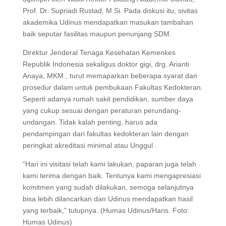
Prof. Dr. Supriadi Rustad, M.Si. Pada diskusi itu, sivitas
akademika Udinus mendapatkan masukan tambahan
baik seputar fasilitas maupun penunjang SDM.
Direktur Jenderal Tenaga Kesehatan Kemenkes
Republik Indonesia sekaligus doktor gigi, drg. Arianti
Anaya, MKM., turut memaparkan beberapa syarat dan
prosedur dalam untuk pembukaan Fakultas Kedokteran.
Seperti adanya rumah sakit pendidikan, sumber daya
yang cukup sesuai dengan peraturan perundang-
undangan. Tidak kalah penting, harus ada
pendampingan dari fakultas kedokteran lain dengan
peringkat akreditasi minimal atau Unggul .
“Hari ini visitasi telah kami lakukan, paparan juga telah
kami terima dengan baik. Tentunya kami mengapresiasi
komitmen yang sudah dilakukan, semoga selanjutnya
bisa lebih dilancarkan dan Udinus mendapatkan hasil
yang terbaik,” tutupnya. (Humas Udinus/Haris. Foto:
Humas Udinus)