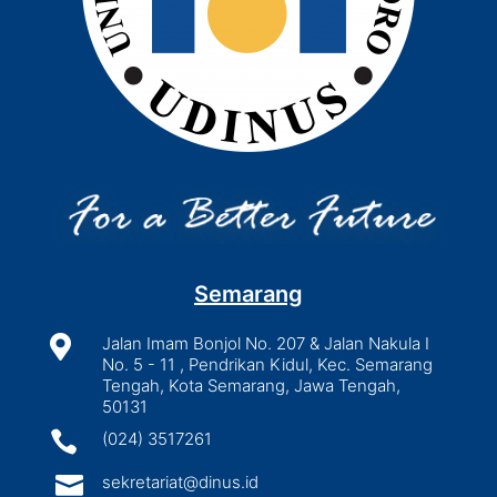
Semarang

Jalan Imam Bonjol No. 207 & Jalan Nakula I
No. 5 - 11 , Pendrikan Kidul, Kec. Semarang
Tengah, Kota Semarang, Jawa Tengah,
50131

(024) 3517261

sekretariat@dinus.id