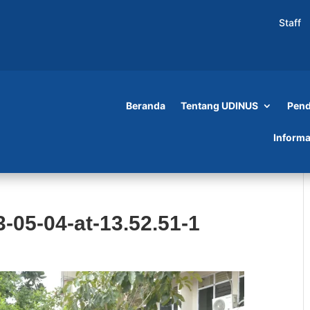
Staff
Beranda
Tentang UDINUS
Pend
Informa
05-04-at-13.52.51-1