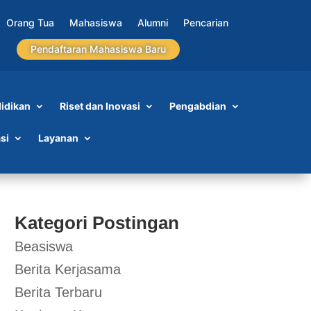
Orang Tua
Mahasiswa
Alumni
Pencarian
Pendaftaran Mahasiswa Baru
idikan
Riset dan Inovasi
Pengabdian
si
Layanan
Kategori Postingan
Beasiswa
Berita Kerjasama
Berita Terbaru