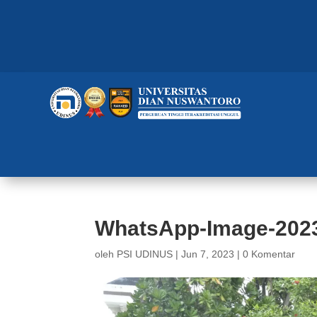
WhatsApp-Image-2023-
oleh
PSI UDINUS
|
Jun 7, 2023
|
0 Komentar