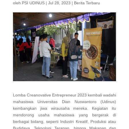
oleh
PSI UDINUS
|
Jul 28, 2023
|
Berita Terbaru
Lomba Creanovative Entrepreneur 2023 kembali wadahi
mahasiswa Universitas Dian Nuswantoro (Udinus)
kembangkan jiwa wirausaha mereka. Kegiatan itu
mendorong usaha mahasiswa yang bergerak di
berbagai bidang, seperti Industri Kreatif, Produksi atau
Budidaya, Teknologi Terapan, hingga Makanan dan