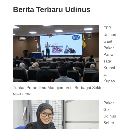
Berita Terbaru Udinus
FEB
Udinus
Gaet
Pakar
Pariwi
sata
Kroasi
a,
Kupas
Tuntas Peran Ilmu Manajemen di Berbagai Sektor
Maret 7, 2025
Pakar
Gizi
Udinus
Beber