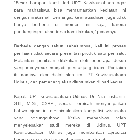
“Besar harapan kami dari UPT Kewirausahaan agar
para mahasiswa bisa memanfaatkan kegiatan ini
dengan maksimal. Semangat kewirausahaan juga tidak
hanya berhenti di momen ini saja, karena
pendampingan akan terus kami lakukan,” pesannya.
Berbeda dengan tahun sebelumnya, kali ini proses
penilaian tidak secara presentasi produk satu per satu.
Melainkan penilaian dilakukan oleh beberapa dosen
yang menyamar menjadi pengunjung biasa. Penilaian
itu nantinya akan diolah oleh tim UPT Kewirausahaan
Udinus, dan pemenang akan diumumkan di hari kedua.
Kepala UPT Kewirausahaan Udinus, Dr. Nila Tristiarini,
S.E., M.Si., CSRA., secara terpisah menyampaikan
bahwa ajang ini mensimulasikan kompetisi wirausaha
yang sesungguhnya. Ketika mahasiswa telah
menyelesaikan studi mereka di Udinus. UPT
Kewirausahaan Udinus juga memberikan apresiasi
berupa uang saku bagi mahasiswa yang kreatif.