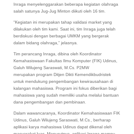
Inraga menyelenggarakan beberapa kegiatan olahraga
salah satunya Jug-Jug Minton diikuti oleh 16 tim.
“Kegiatan ini merupakan tahap validasi market yang
dilakukan oleh tim kami. Saat ini, tim Inraga juga telah
berdiskusi dengan berbagai UMKM yang bergerak
dalam bidang olahraga,” jelasnya.
Tim perancang Inraga, dibina oleh Koordinator
Kemahasiswaan Fakultas Ilmu Komputer (FIK) Udinus,
Galuh Wilujeng Saraswati, M.Cs. P2MW
merupakan program Ditjen Dikti Kemendikbudristek
untuk mendukung pengembangan kewirausahaan di
kalangan mahasiswa. Program ini fokus diberikan bagi
mahasiswa yang sudah memiliki usaha melalui bantuan
dana pengembangan dan pembinaan.
Dalam wawancaranya, Koordinator Kemahasiswaan FIK
Udinus, Galuh Wilujeng Saraswati, M.Cs., berharap
aplikasi karya mahasiswa Udinus dapat dikenal oleh
masyarakat luas. Menurutnya, aplikasi Inraga mampu