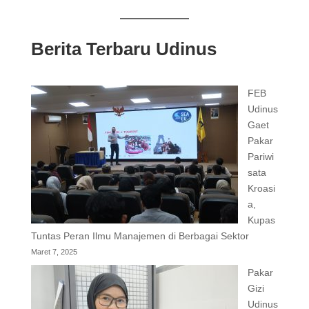
Berita Terbaru Udinus
FEB
Udinus
Gaet
Pakar
Pariwi
sata
Kroasi
a,
Kupas
Tuntas Peran Ilmu Manajemen di Berbagai Sektor
Maret 7, 2025
Pakar
Gizi
Udinus