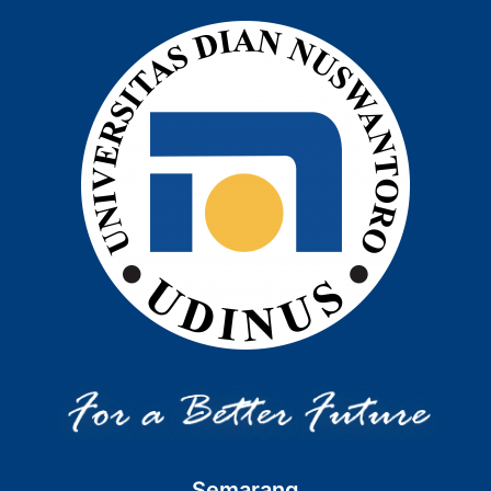
Semarang