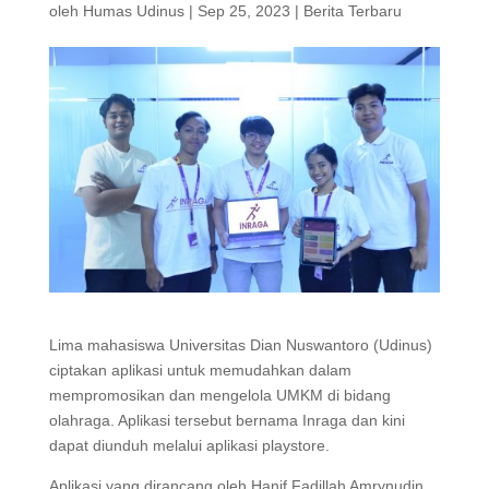
oleh
Humas Udinus
|
Sep 25, 2023
|
Berita Terbaru
Lima mahasiswa Universitas Dian Nuswantoro (Udinus)
ciptakan aplikasi untuk memudahkan dalam
mempromosikan dan mengelola UMKM di bidang
olahraga. Aplikasi tersebut bernama Inraga dan kini
dapat diunduh melalui aplikasi playstore.
Aplikasi yang dirancang oleh Hanif Fadillah Amrynudin,