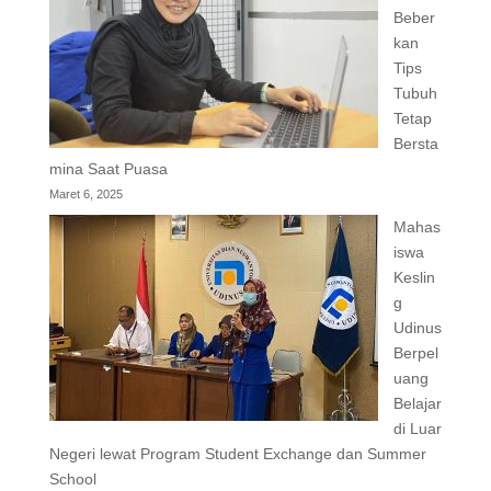
Beber
kan
Tips
Tubuh
Tetap
Bersta
mina Saat Puasa
Maret 6, 2025
Mahas
iswa
Keslin
g
Udinus
Berpel
uang
Belajar
di Luar
Negeri lewat Program Student Exchange dan Summer
School