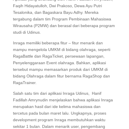
Faqih Hidayatulloh, Dwi Prakoso, Dewa Ayu Putri
Tesalonika, dan Bagaskara Bayu Adhy. Mereka
tergabung dalam tim Program Pembinaan Mahasiswa
Wirausaha (P2MW) dan berasal dari beberapa program
studi di Udinus.
Inraga memiliki beberapa fitur – fitur menarik dan
mampu mengelola UMKM di bidang olahraga, seperti
RagaBattle dan RagaTicket, persewaan lapangan,
Penyelenggaraan Event olahraga. Bahkan, aplikasi
tersebut mampu memasarkan produk dari UMKM di
bidang Olahraga dalam fitur bernama RagaShop dan
RagaTrainer.
Salah satu tim dari aplikasi Inraga Udinus, Hanif
Fadillah Amrynudin menjelaskan bahwa aplikasi Inraga
merupakan hasil dari ide kelima mahasiswa dan
tercetus pada bulan maret lalu. Ungkapnya, proses
development program Inraga membutuhkan waktu
sekitar 1 bulan. Dalam menarik user, pengembang