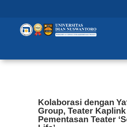
Kolaborasi dengan Yafyogyakarta
Pementasan Teater ‘Sepotong Pag
Kolaborasi dengan Ya
Group, Teater Kaplink
Pementasan Teater ‘S