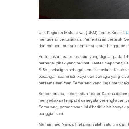
Unit Kegiatan Mahasiswa (UKM) Teater Kaplink
U
menggelar pertunjukan. Pementasan bertajuk ‘Sepo
dan mampu menarik penikmat teater hingga pengg
Pertunjukan teater tersebut yang digelar pada 1
berbagai pihak yang terlibat. Teater ‘Sepotong Pag
S.Sn., sekaligus sebagai penulis naskah. Kisah ter
pasangan suami istri kaya dan bahagia yang dibua
bersama seniman Semarang yang juga merupakan a
Sementara itu, keterlibatan Teater Kaplink dal
menyediakan tempat dan segala perlengkapan ya
Semarang, pementasan ini dihadiri oleh banyak p
penggiat seni.
Muhammad Nanda Pratama, salah satu tim dari Te