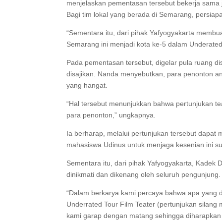
menjelaskan pementasan tersebut bekerja sama
Bagi tim lokal yang berada di Semarang, persiapan
“Sementara itu, dari pihak Yafyogyakarta membua
Semarang ini menjadi kota ke-5 dalam Underated 
Pada pementasan tersebut, digelar pula ruang di
disajikan. Nanda menyebutkan, para penonton an
yang hangat.
“Hal tersebut menunjukkan bahwa pertunjukan tea
para penonton,” ungkapnya.
Ia berharap, melalui pertunjukan tersebut dapat
mahasiswa Udinus untuk menjaga kesenian ini sup
Sementara itu, dari pihak Yafyogyakarta, Kadek 
dinikmati dan dikenang oleh seluruh pengunjung.
“Dalam berkarya kami percaya bahwa apa yang di
Underrated Tour Film Teater (pertunjukan silang m
kami garap dengan matang sehingga diharapkan 