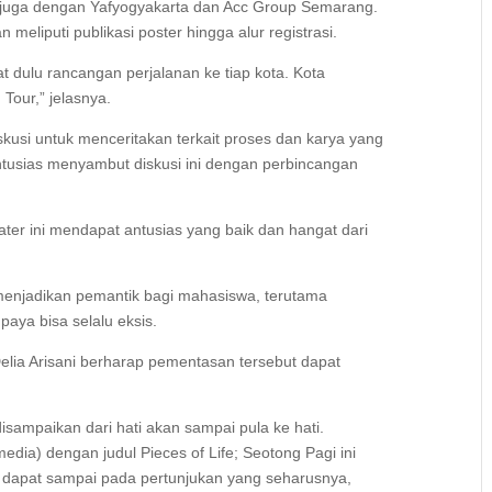
 juga dengan Yafyogyakarta dan Acc Group Semarang.
 meliputi publikasi poster hingga alur registrasi.
t dulu rancangan perjalanan ke tiap kota. Kota
Tour,” jelasnya.
skusi untuk menceritakan terkait proses dan karya yang
tusias menyambut diskusi ini dengan perbincangan
ter ini mendapat antusias yang baik dan hangat dari
 menjadikan pemantik bagi mahasiswa, terutama
aya bisa selalu eksis.
Delia Arisani berharap pementasan tersebut dapat
sampaikan dari hati akan sampai pula ke hati.
edia) dengan judul Pieces of Life; Seotong Pagi ini
dapat sampai pada pertunjukan yang seharusnya,