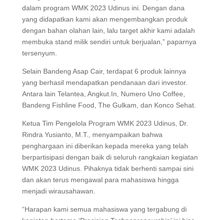
dalam program WMK 2023 Udinus ini. Dengan dana
yang didapatkan kami akan mengembangkan produk
dengan bahan olahan lain, lalu target akhir kami adalah
membuka stand milik sendiri untuk berjualan,” paparnya
tersenyum.
Selain Bandeng Asap Cair, terdapat 6 produk lainnya
yang berhasil mendapatkan pendanaan dari investor.
Antara lain Telantea, Angkut.In, Numero Uno Coffee,
Bandeng Fishline Food, The Gulkam, dan Konco Sehat.
Ketua Tim Pengelola Program WMK 2023 Udinus, Dr.
Rindra Yusianto, M.T., menyampaikan bahwa
penghargaan ini diberikan kepada mereka yang telah
berpartisipasi dengan baik di seluruh rangkaian kegiatan
WMK 2023 Udinus. Pihaknya tidak berhenti sampai sini
dan akan terus mengawal para mahasiswa hingga
menjadi wirausahawan.
“Harapan kami semua mahasiswa yang tergabung di