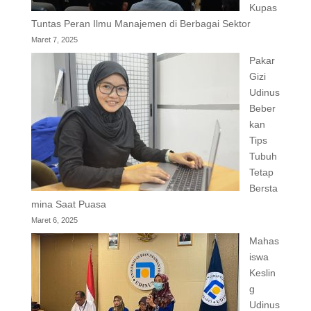
Kupas
Tuntas Peran Ilmu Manajemen di Berbagai Sektor
Maret 7, 2025
Pakar
Gizi
Udinus
Beber
kan
Tips
Tubuh
Tetap
Bersta
mina Saat Puasa
Maret 6, 2025
Mahas
iswa
Keslin
g
Udinus