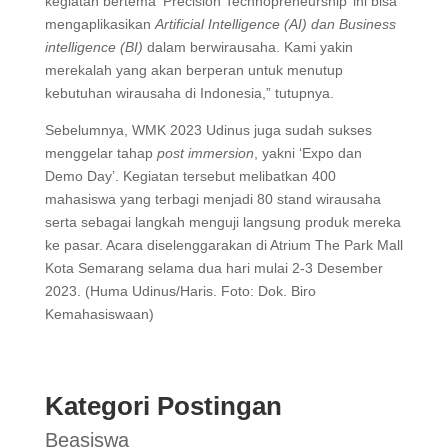
kegiatan bertema ‘Precision Technopreneurship’ ini bisa
mengaplikasikan
Artificial Intelligence (AI) dan Business
intelligence (BI)
dalam berwirausaha. Kami yakin
merekalah yang akan berperan untuk menutup
kebutuhan wirausaha di Indonesia,” tutupnya.
Sebelumnya, WMK 2023 Udinus juga sudah sukses
menggelar tahap
post immersion
, yakni ‘Expo dan
Demo Day’. Kegiatan tersebut melibatkan 400
mahasiswa yang terbagi menjadi 80 stand wirausaha
serta sebagai langkah menguji langsung produk mereka
ke pasar. Acara diselenggarakan di Atrium The Park Mall
Kota Semarang selama dua hari mulai 2-3 Desember
2023. (Huma Udinus/Haris. Foto: Dok. Biro
Kemahasiswaan)
Kategori Postingan
Beasiswa