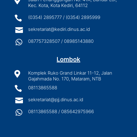

Kec. Kota, Kota Kediri, 64112

(0354) 2895777 / (0354) 2895999

sekretariat@kediri.dinus.ac.id

087757328507 / 08985143880
Lombok

Komplek Ruko Grand Linkar 11-12, Jalan
Gajahmada No. 170, Mataram, NTB

08113865588

sekretariat@pjj.dinus.ac.id

08113865588 / 085642975966