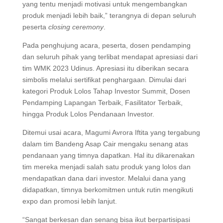
yang tentu menjadi motivasi untuk mengembangkan
produk menjadi lebih baik,” terangnya di depan seluruh
peserta
closing ceremony
.
Pada penghujung acara, peserta, dosen pendamping
dan seluruh pihak yang terlibat mendapat apresiasi dari
tim WMK 2023 Udinus. Apresiasi itu diberikan secara
simbolis melalui sertifikat penghargaan. Dimulai dari
kategori Produk Lolos Tahap Investor Summit, Dosen
Pendamping Lapangan Terbaik, Fasilitator Terbaik,
hingga Produk Lolos Pendanaan Investor.
Ditemui usai acara, Magumi Avrora Iftita yang tergabung
dalam tim Bandeng Asap Cair mengaku senang atas
pendanaan yang timnya dapatkan. Hal itu dikarenakan
tim mereka menjadi salah satu produk yang lolos dan
mendapatkan dana dari investor. Melalui dana yang
didapatkan, timnya berkomitmen untuk rutin mengikuti
expo dan promosi lebih lanjut.
“Sangat berkesan dan senang bisa ikut berpartisipasi