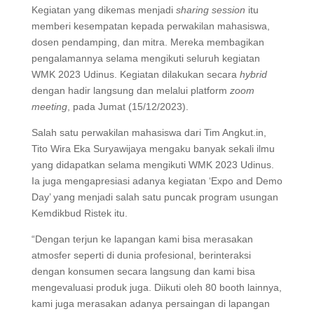
Kegiatan yang dikemas menjadi
sharing session
itu
memberi kesempatan kepada perwakilan mahasiswa,
dosen pendamping, dan mitra. Mereka membagikan
pengalamannya selama mengikuti seluruh kegiatan
WMK 2023 Udinus. Kegiatan dilakukan secara
hybrid
dengan hadir langsung dan melalui platform
zoom
meeting
, pada Jumat (15/12/2023).
Salah satu perwakilan mahasiswa dari Tim Angkut.in,
Tito Wira Eka Suryawijaya mengaku banyak sekali ilmu
yang didapatkan selama mengikuti WMK 2023 Udinus.
Ia juga mengapresiasi adanya kegiatan ‘Expo and Demo
Day’ yang menjadi salah satu puncak program usungan
Kemdikbud Ristek itu.
“Dengan terjun ke lapangan kami bisa merasakan
atmosfer seperti di dunia profesional, berinteraksi
dengan konsumen secara langsung dan kami bisa
mengevaluasi produk juga. Diikuti oleh 80 booth lainnya,
kami juga merasakan adanya persaingan di lapangan