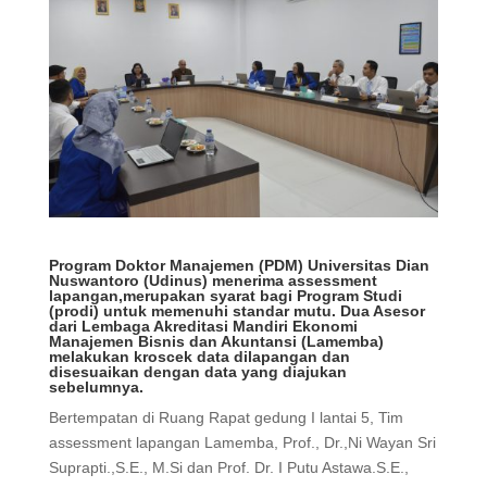
Program Doktor Manajemen (PDM) Universitas Dian
Nuswantoro (Udinus) menerima assessment
lapangan,merupakan syarat bagi Program Studi
(prodi) untuk memenuhi standar mutu. Dua Asesor
dari Lembaga Akreditasi Mandiri Ekonomi
Manajemen Bisnis dan Akuntansi (Lamemba)
melakukan kroscek data dilapangan dan
disesuaikan dengan data yang diajukan
sebelumn
ya.
Bertempatan di Ruang Rapat gedung I lantai 5, Tim
assessment lapangan Lamemba, Prof., Dr.,Ni Wayan Sri
Suprapti.,S.E., M.Si dan Prof. Dr. I Putu Astawa.S.E.,