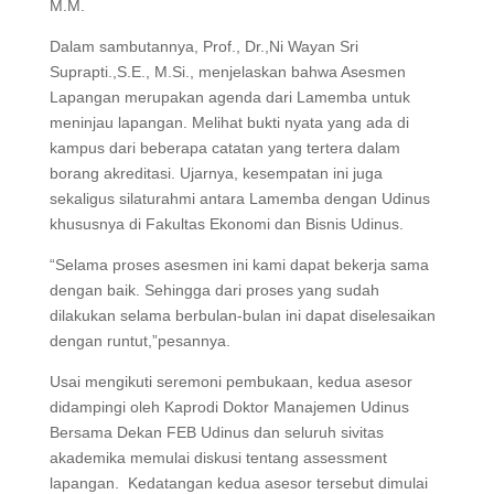
M.M.
Dalam sambutannya, Prof., Dr.,Ni Wayan Sri
Suprapti.,S.E., M.Si., menjelaskan bahwa Asesmen
Lapangan merupakan agenda dari Lamemba untuk
meninjau lapangan. Melihat bukti nyata yang ada di
kampus dari beberapa catatan yang tertera dalam
borang akreditasi. Ujarnya, kesempatan ini juga
sekaligus silaturahmi antara Lamemba dengan Udinus
khususnya di Fakultas Ekonomi dan Bisnis Udinus.
“Selama proses asesmen ini kami dapat bekerja sama
dengan baik. Sehingga dari proses yang sudah
dilakukan selama berbulan-bulan ini dapat diselesaikan
dengan runtut,”pesannya.
Usai mengikuti seremoni pembukaan, kedua asesor
didampingi oleh Kaprodi Doktor Manajemen Udinus
Bersama Dekan FEB Udinus dan seluruh sivitas
akademika memulai diskusi tentang assessment
lapangan. Kedatangan kedua asesor tersebut dimulai