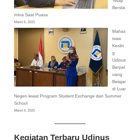
Tetap
Bersta
mina Saat Puasa
Maret 6, 2025
Mahas
iswa
Keslin
g
Udinus
Berpel
uang
Belajar
di Luar
Negeri lewat Program Student Exchange dan Summer
School
Maret 6, 2025
Kegiatan Terbaru Udinus