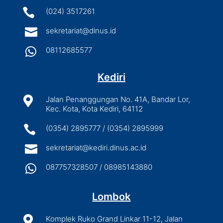

(024) 3517261

sekretariat@dinus.id

08112685577
Kediri

Jalan Penanggungan No. 41A, Bandar Lor,
Kec. Kota, Kota Kediri, 64112

(0354) 2895777 / (0354) 2895999

sekretariat@kediri.dinus.ac.id

087757328507 / 08985143880
Lombok

Komplek Ruko Grand Linkar 11-12, Jalan