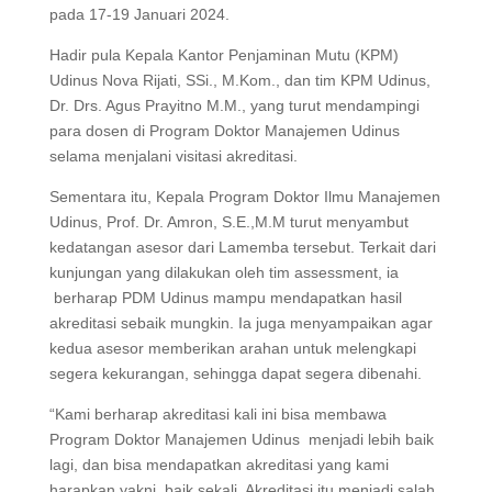
pada 17-19 Januari 2024.
Hadir pula Kepala Kantor Penjaminan Mutu (KPM)
Udinus Nova Rijati, SSi., M.Kom., dan tim KPM Udinus,
Dr. Drs. Agus Prayitno M.M., yang turut mendampingi
para dosen di Program Doktor Manajemen Udinus
selama menjalani visitasi akreditasi.
Sementara itu, Kepala Program Doktor Ilmu Manajemen
Udinus, Prof. Dr. Amron, S.E.,M.M turut menyambut
kedatangan asesor dari Lamemba tersebut. Terkait dari
kunjungan yang dilakukan oleh tim assessment, ia
berharap PDM Udinus mampu mendapatkan hasil
akreditasi sebaik mungkin. Ia juga menyampaikan agar
kedua asesor memberikan arahan untuk melengkapi
segera kekurangan, sehingga dapat segera dibenahi.
“Kami berharap akreditasi kali ini bisa membawa
Program Doktor Manajemen Udinus menjadi lebih baik
lagi, dan bisa mendapatkan akreditasi yang kami
harapkan yakni baik sekali. Akreditasi itu menjadi salah