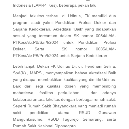
Indonesia (LAM-PTKes), beberapa pekan lalu.
Menjadi fakultas terbaru di Udinus, FK memiliki dua
program studi yakni Pendidikan Profesi Dokter dan
Sarjana Kedokteran. Akreditasi ‘Baik’ yang didapatkan
sesuai yang tercantum dalam SK nomor 0034/LAM-
PTKes/Akr.PB/Sar/I/2024 untuk Pendidikan Profesi
Dokter. Serta SK nomor 0035/LAM-
PTKes/Akr.PB/Pro/I/2024 untuk Sarjana Kedokteran.
Lebih lanjut, Dekan FK Udinus Dr. dr. Hendriani Selina,
SpA(K)., MARS., menyampaikan bahwa akreditasi Baik
yang didapat membuktikan kualitas yang dimiliki Udinus.
Baik dari segi kualitas dosen yang membimbing
mahasiswa, fasilitas perkuliahan, dan adanya
kolaborasi antara fakultas dengan berbagai rumah sakit.
Seperti Rumah Sakit Bhayangkara yang menjadi rumah
sakit pendidikan utama, RSUD Gunawan
Mangunkusumo, RSUD Tugurejo Semarang, serta
Rumah Sakit Nasional Diponegoro.