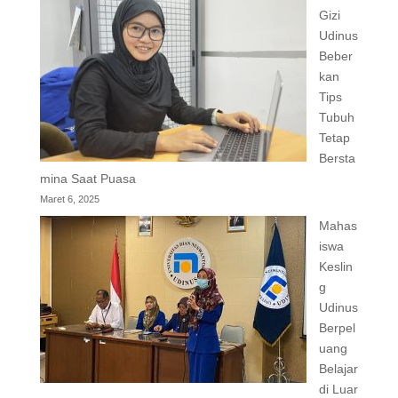
Gizi
Udinus
Beber
kan
Tips
Tubuh
Tetap
Bersta
mina Saat Puasa
Maret 6, 2025
Mahas
iswa
Keslin
g
Udinus
Berpel
uang
Belajar
di Luar