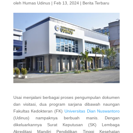
oleh
Humas Udinus
|
Feb 13, 2024
|
Berita Terbaru
Usai menjalani berbagai proses pengumpulan dokumen
dan visitasi, dua program sarjana dibawah naungan
Fakultas Kedokteran (FK)
Universitas Dian Nuswantoro
(Udinus) nampaknya berbuah manis. Dengan
dikeluarkannya Surat Keputusan (SK) Lembaga
Akreditasi Mandiri Pendidikan Tinggi Kesehatan