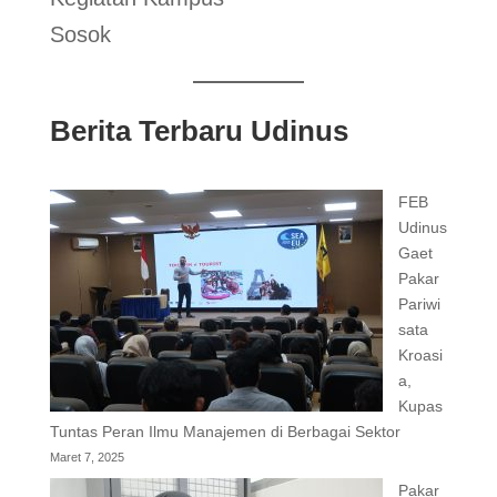
Sosok
Berita Terbaru Udinus
FEB
Udinus
Gaet
Pakar
Pariwi
sata
Kroasi
a,
Kupas
Tuntas Peran Ilmu Manajemen di Berbagai Sektor
Maret 7, 2025
Pakar