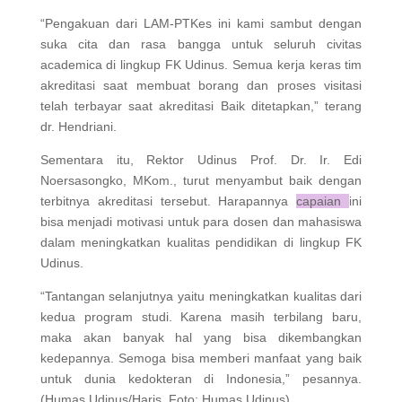
“Pengakuan dari LAM-PTKes ini kami sambut dengan
suka cita dan rasa bangga untuk seluruh civitas
academica di lingkup FK Udinus. Semua kerja keras tim
akreditasi saat membuat borang dan proses visitasi
telah terbayar saat akreditasi Baik ditetapkan,” terang
dr. Hendriani.
Sementara itu, Rektor Udinus Prof. Dr. Ir. Edi
Noersasongko, MKom., turut menyambut baik dengan
terbitnya akreditasi tersebut. Harapannya
capaian
ini
bisa menjadi motivasi untuk para dosen dan mahasiswa
dalam meningkatkan kualitas pendidikan di lingkup FK
Udinus.
“Tantangan selanjutnya yaitu meningkatkan kualitas dari
kedua program studi. Karena masih terbilang baru,
maka akan banyak hal yang bisa dikembangkan
kedepannya. Semoga bisa memberi manfaat yang baik
untuk dunia kedokteran di Indonesia,” pesannya.
(Humas Udinus/Haris. Foto: Humas Udinus)