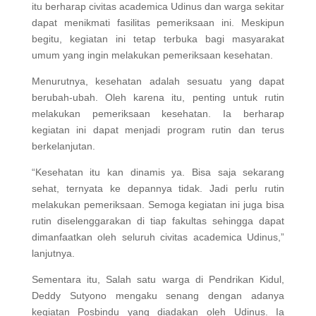
itu berharap civitas academica Udinus dan warga sekitar
dapat menikmati fasilitas pemeriksaan ini. Meskipun
begitu, kegiatan ini tetap terbuka bagi masyarakat
umum yang ingin melakukan pemeriksaan kesehatan.
Menurutnya, kesehatan adalah sesuatu yang dapat
berubah-ubah. Oleh karena itu, penting untuk rutin
melakukan pemeriksaan kesehatan. Ia berharap
kegiatan ini dapat menjadi program rutin dan terus
berkelanjutan.
“Kesehatan itu kan dinamis ya. Bisa saja sekarang
sehat, ternyata ke depannya tidak. Jadi perlu rutin
melakukan pemeriksaan. Semoga kegiatan ini juga bisa
rutin diselenggarakan di tiap fakultas sehingga dapat
dimanfaatkan oleh seluruh civitas academica Udinus,”
lanjutnya.
Sementara itu, Salah satu warga di Pendrikan Kidul,
Deddy Sutyono mengaku senang dengan adanya
kegiatan Posbindu yang diadakan oleh Udinus. Ia