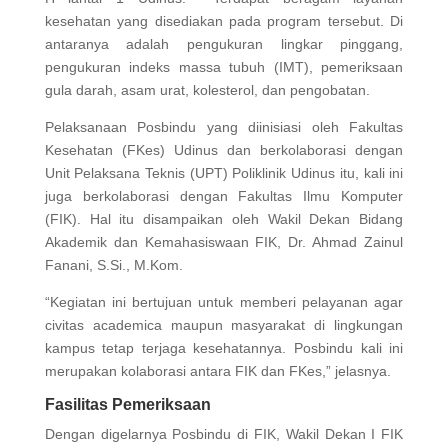
kesehatan yang disediakan pada program tersebut. Di
antaranya adalah pengukuran lingkar pinggang,
pengukuran indeks massa tubuh (IMT), pemeriksaan
gula darah, asam urat, kolesterol, dan pengobatan.
Pelaksanaan Posbindu yang diinisiasi oleh Fakultas
Kesehatan (FKes) Udinus dan berkolaborasi dengan
Unit Pelaksana Teknis (UPT) Poliklinik Udinus itu, kali ini
juga berkolaborasi dengan Fakultas Ilmu Komputer
(FIK). Hal itu disampaikan oleh Wakil Dekan Bidang
Akademik dan Kemahasiswaan FIK, Dr. Ahmad Zainul
Fanani, S.Si., M.Kom.
“Kegiatan ini bertujuan untuk memberi pelayanan agar
civitas academica maupun masyarakat di lingkungan
kampus tetap terjaga kesehatannya. Posbindu kali ini
merupakan kolaborasi antara FIK dan FKes,” jelasnya.
Fasilitas Pemeriksaan
Dengan digelarnya Posbindu di FIK, Wakil Dekan I FIK