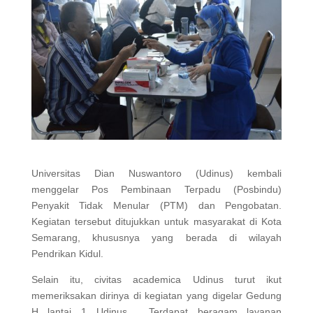
Universitas Dian Nuswantoro (Udinus) kembali
menggelar Pos Pembinaan Terpadu (Posbindu)
Penyakit Tidak Menular (PTM) dan Pengobatan.
Kegiatan tersebut ditujukkan untuk masyarakat di Kota
Semarang, khususnya yang berada di wilayah
Pendrikan Kidul.
Selain itu, civitas academica Udinus turut ikut
memeriksakan dirinya di kegiatan yang digelar Gedung
H lantai 1 Udinus. Terdapat beragam layanan