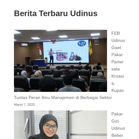
Berita Terbaru Udinus
FEB
Udinus
Gaet
Pakar
Pariwi
sata
Kroasi
a,
Kupas
Tuntas Peran Ilmu Manajemen di Berbagai Sektor
Maret 7, 2025
Pakar
Gizi
Udinus
Beber