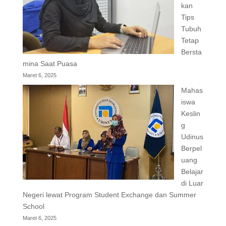
kan
Tips
Tubuh
Tetap
Bersta
mina Saat Puasa
Maret 6, 2025
Mahas
iswa
Keslin
g
Udinus
Berpel
uang
Belajar
di Luar
Negeri lewat Program Student Exchange dan Summer
School
Maret 6, 2025