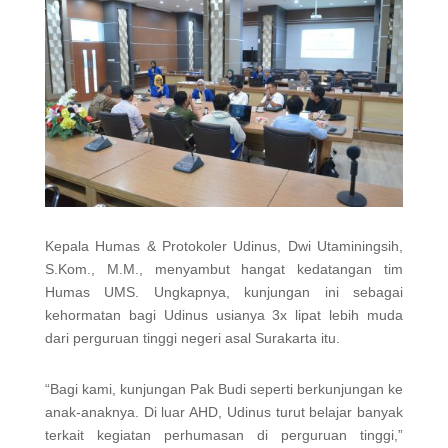
Kepala Humas & Protokoler Udinus, Dwi Utaminingsih,
S.Kom., M.M., menyambut hangat kedatangan tim
Humas UMS. Ungkapnya, kunjungan ini sebagai
kehormatan bagi Udinus usianya 3x lipat lebih muda
dari perguruan tinggi negeri asal Surakarta itu.
“Bagi kami, kunjungan Pak Budi seperti berkunjungan ke
anak-anaknya. Di luar AHD, Udinus turut belajar banyak
terkait kegiatan perhumasan di perguruan tinggi,”