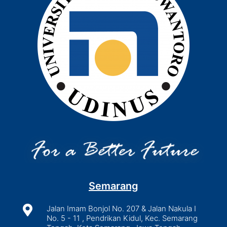
Semarang

Jalan Imam Bonjol No. 207 & Jalan Nakula I
No. 5 - 11 , Pendrikan Kidul, Kec. Semarang