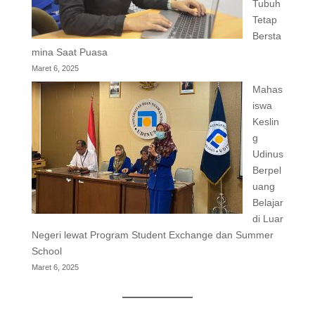
Tubuh
Tetap
Bersta
mina Saat Puasa
Maret 6, 2025
Mahas
iswa
Keslin
g
Udinus
Berpel
uang
Belajar
di Luar
Negeri lewat Program Student Exchange dan Summer
School
Maret 6, 2025