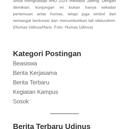
untuk menghadapi AHD 2024 mewakili Jateng. Dengan
demikian, kunjungan ini bukan hanya sekadar
pertemuan antar humas, tetapi juga simbol dari
semangat berkreasi dan menumbuhkan tali silaturahmi.
(Humas Udinus/Haris. Foto: Humas Udinus)
Kategori Postingan
Beasiswa
Berita Kerjasama
Berita Terbaru
Kegiatan Kampus
Sosok
Berita Terbaru Udinus