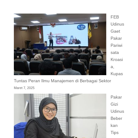
FEB
Udinus
Gaet
Pakar
Pariwi
sata
Kroasi
a,
Kupas
Tuntas Peran Ilmu Manajemen di Berbagai Sektor
Maret 7, 2025
Pakar
Gizi
Udinus
Beber
kan
Tips