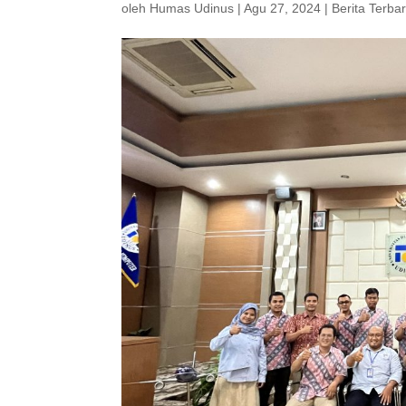
oleh
Humas Udinus
|
Agu 27, 2024
|
Berita Terba