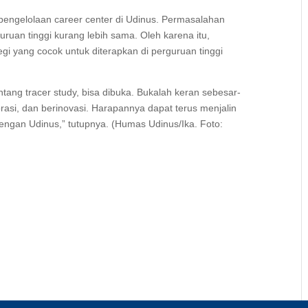
pengelolaan career center di Udinus. Permasalahan
uruan tinggi kurang lebih sama. Oleh karena itu,
tegi yang cocok untuk diterapkan di perguruan tinggi
ntang tracer study, bisa dibuka. Bukalah keran sebesar-
orasi, dan berinovasi. Harapannya dapat terus menjalin
dengan Udinus,” tutupnya. (Humas Udinus/Ika. Foto: