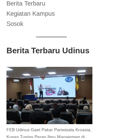
Berita Terbaru
Kegiatan Kampus
Sosok
Berita Terbaru Udinus
FEB Udinus Gaet Pakar Pariwisata Kroasia,
Kupas Tuntas Peran Ilmu Manajemen di