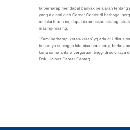
Ia berharap mendapat banyak pelajaran tentang 
yang dialami oleh Career Center di berbagai perg
melalui forum ini, dapat dirumuskan strategi-stra
masing-masing.
“Kami berharap ‘keran-keran’ yg ada di Udinus te
besarnya sehingga kita bisa bersinergi, berkolab
kerja sama antara perguruan tinggi di solo raya 
Dok. Udinus Career Center)