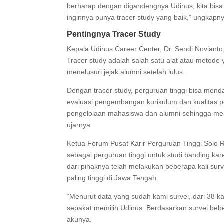
berharap dengan digandengnya Udinus, kita bisa
inginnya punya tracer study yang baik,” ungkapn
Pentingnya Tracer Study
Kepala Udinus Career Center, Dr. Sendi Novianto
Tracer study adalah salah satu alat atau metode
menelusuri jejak alumni setelah lulus.
Dengan tracer study, perguruan tinggi bisa mend
evaluasi pengembangan kurikulum dan kualitas pend
pengelolaan mahasiswa dan alumni sehingga men
ujarnya.
Ketua Forum Pusat Karir Perguruan Tinggi Solo 
sebagai perguruan tinggi untuk studi banding ka
dari pihaknya telah melakukan beberapa kali sur
paling tinggi di Jawa Tengah.
“Menurut data yang sudah kami survei, dari 38 
sepakat memilih Udinus. Berdasarkan survei bebera
akunya.