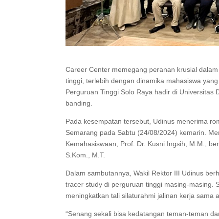
Career Center memegang peranan krusial dalam
tinggi, terlebih dengan dinamika mahasiswa yang 
Perguruan Tinggi Solo Raya hadir di Universitas
banding.
Pada kesempatan tersebut, Udinus menerima rom
Semarang pada Sabtu (24/08/2024) kemarin. Mere
Kemahasiswaan, Prof. Dr. Kusni Ingsih, M.M., be
S.Kom., M.T.
Dalam sambutannya, Wakil Rektor III Udinus berh
tracer study di perguruan tinggi masing-masing. 
meningkatkan tali silaturahmi jalinan kerja sama 
“Senang sekali bisa kedatangan teman-teman da