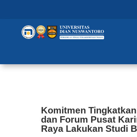
Komitmen Tingkatkan Tracer Stu
Tinggi Solo Raya Lakukan Studi
Komitmen Tingkatkan 
dan Forum Pusat Kari
Raya Lakukan Studi 