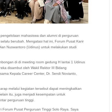
 pengelolaan mahasiswa dan alumni di perguruan
selalu berubah. Mengatasi hal ini, Forum Pusat Karir
 Dian Nuswantoro (Udinus) untuk melakukan studi
bongan di di meeting room gedung H lantai 1 Udinus
ka disambut oleh Wakil Rektor III Bidang
rsama Kepala Career Center, Dr. Sendi Novianto,
arap melalui kegiatan tersebut dapat meningkatkan
Selain itu, juga menjadi kesempatan untuk
antar perguruan tinggi.
ri Forum Pusat Perguruan Tinggi Solo Raya. Saya