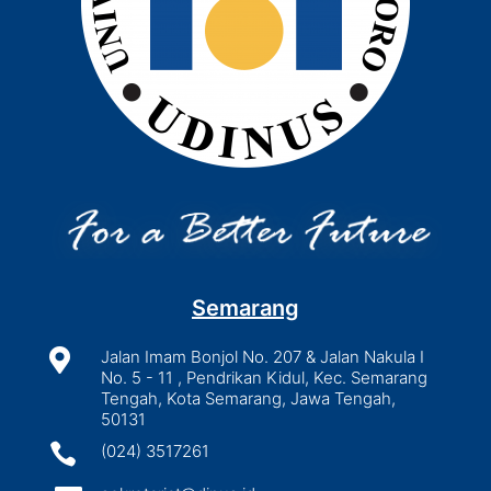
Semarang

Jalan Imam Bonjol No. 207 & Jalan Nakula I
No. 5 - 11 , Pendrikan Kidul, Kec. Semarang
Tengah, Kota Semarang, Jawa Tengah,
50131

(024) 3517261