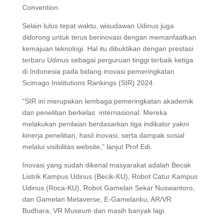
Convention.
Selain lulus tepat waktu, wisudawan Udinus juga
didorong untuk terus berinovasi dengan memanfaatkan
kemajuan teknologi. Hal itu dibuktikan dengan prestasi
terbaru Udinus sebagai perguruan tinggi terbaik ketiga
di Indonesia pada bidang inovasi pemeringkatan
Scimago Institutions Rankings (SIR) 2024.
“SIR ini merupakan lembaga pemeringkatan akademik
dan penelitian berkelas internasional. Mereka
melakukan penilaian berdasarkan tiga indikator yakni
kinerja penelitian, hasil inovasi, serta dampak sosial
melalui visibilitas website,” lanjut Prof Edi.
Inovasi yang sudah dikenal masyarakat adalah Becak
Listrik Kampus Udinus (Becik-KU), Robot Catur Kampus
Udinus (Roca-KU), Robot Gamelan Sekar Nuswantoro,
dan Gamelan Metaverse, E-Gamelanku, AR/VR
Budhara, VR Museum dan masih banyak lagi.