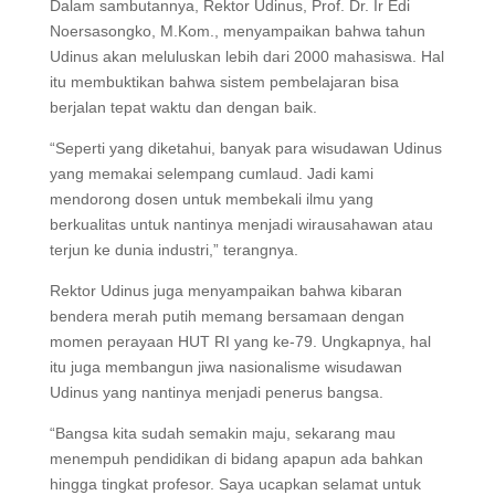
Dalam sambutannya, Rektor Udinus, Prof. Dr. Ir Edi
Noersasongko, M.Kom., menyampaikan bahwa tahun
Udinus akan meluluskan lebih dari 2000 mahasiswa. Hal
itu membuktikan bahwa sistem pembelajaran bisa
berjalan tepat waktu dan dengan baik.
“Seperti yang diketahui, banyak para wisudawan Udinus
yang memakai selempang cumlaud. Jadi kami
mendorong dosen untuk membekali ilmu yang
berkualitas untuk nantinya menjadi wirausahawan atau
terjun ke dunia industri,” terangnya.
Rektor Udinus juga menyampaikan bahwa kibaran
bendera merah putih memang bersamaan dengan
momen perayaan HUT RI yang ke-79. Ungkapnya, hal
itu juga membangun jiwa nasionalisme wisudawan
Udinus yang nantinya menjadi penerus bangsa.
“Bangsa kita sudah semakin maju, sekarang mau
menempuh pendidikan di bidang apapun ada bahkan
hingga tingkat profesor. Saya ucapkan selamat untuk