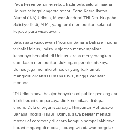
Pada kesempatan tersebut, hadir pula seluruh jajaran
Udinus sebagai anggota senat. Serta Ketua Ikatan
Alumni (IKA) Udinus, Mayor Jenderal TNI Drs. Nugroho
Sulistiyo Budi, M.M., yang turut memberikan selamat
kepada para wisudawan.
Salah satu wisudawan Program Sarjana Bahasa Inggris
terbaik Udinus, Indira Majestica menyampaikan
kesannya berkuliah di Udinus terasa menyenangkan
dan dosen memberikan dukungan penuh untuknya.
Udinus juga memiliki atmosfer yang baik untuk
mengikuti organisasi mahasiswa, hingga kegiatan
magang.
“Di Udinus saya belajar banyak soal public speaking dan
lebih berani dan percaya diri komunikasi di depan
umum. Dulu di organisasi saya Himpunan Mahasiswa
Bahasa Inggris (HMBI) Udinus, saya belajar menjadi
master of ceremony di acara kampus sampai akhirnya
berani magang di media,” terang wisudawan bergelar