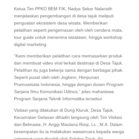
Ketua Tim PPKO BEM FIK, Nadya Sekar Nalaratih
menjelaskan pengembangan di desa tajuk meliputi
penguatan ekosistem desa wisata. Memberikan
pelatihan seperti pengemasan oleh-oleh cendera mata,
tour guide untuk menerima wisatawn, hingga workshop
digital marketing.
“Kami memberikan pelatihan cara memasarkan produk
dan membuat video viral terkait destinasi di Desa Tajuk.
Pelatihan itu juga bekerja sama dengan berbagai pihak.
Seperti pusat oleh-oleh Jogkem, Himpunan
Pramuwisata Indonesia, hingga dengan dosen Program
Sarjana Ilmu Komunikasi Udinus,” jelas mahasiswa
Program Sarjana Teknik Informatika tersebut.
Visitasi yang dilakukan di Dung Kluruk, Desa Tajuk,
Kecamatan Getasan dihadiri langsung oleh Tim Visitasi
dari Belmawa, H. Anggi Maulana Rizqi, Lc., M.A. Dalam
kesempatan itu ia melakukan wawancara kepada warga
setempat yang diwakili oleh Sekdes Tajuk, Sri