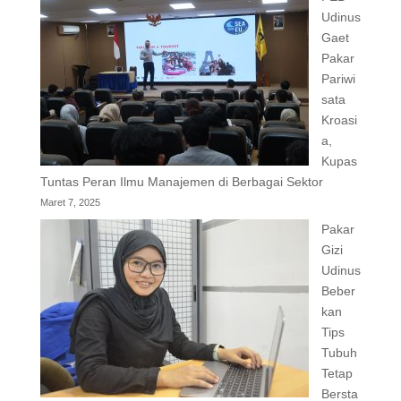
Udinus
Gaet
Pakar
Pariwi
sata
Kroasi
a,
Kupas
Tuntas Peran Ilmu Manajemen di Berbagai Sektor
Maret 7, 2025
Pakar
Gizi
Udinus
Beber
kan
Tips
Tubuh
Tetap
Bersta