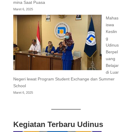
mina Saat Puasa
Maret 6, 2025
Mahas
iswa
Keslin
g
Udinus
Berpel
uang
Belajar
di Luar
Negeri lewat Program Student Exchange dan Summer
School
Maret 6, 2025
Kegiatan Terbaru Udinus