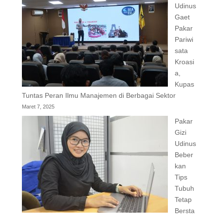
Udinus
Gaet
Pakar
Pariwi
sata
Kroasi
a,
Kupas
Tuntas Peran Ilmu Manajemen di Berbagai Sektor
Maret 7, 2025
Pakar
Gizi
Udinus
Beber
kan
Tips
Tubuh
Tetap
Bersta