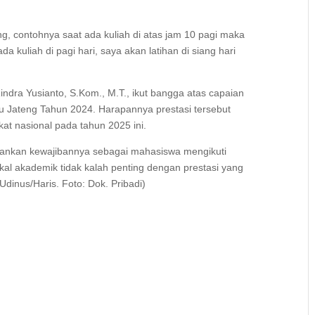
ng, contohnya saat ada kuliah di atas jam 10 pagi maka
da kuliah di pagi hari, saya akan latihan di siang hari
ndra Yusianto, S.Kom., M.T., ikut bangga atas capaian
u Jateng Tahun 2024. Harapannya prestasi tersebut
gkat nasional pada tahun 2025 ini.
jalankan kewajibannya sebagai mahasiswa mengikuti
kal akademik tidak kalah penting dengan prestasi yang
Udinus/Haris. Foto: Dok. Pribadi)