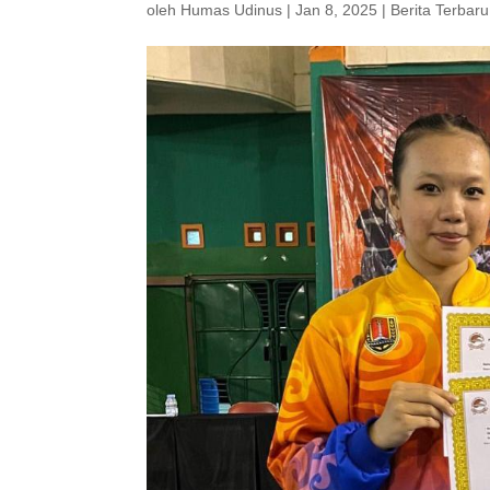
oleh
Humas Udinus
|
Jan 8, 2025
|
Berita Terbaru