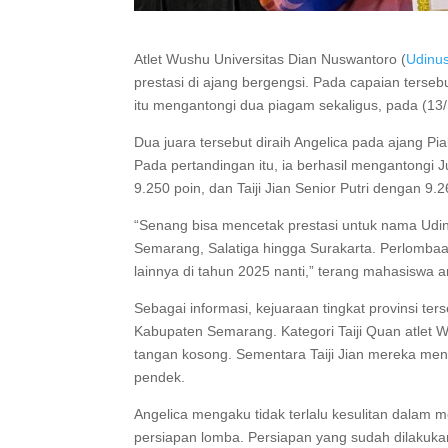
Atlet Wushu Universitas Dian Nuswantoro (
Udinu
prestasi di ajang bergengsi. Pada capaian ters
itu mengantongi dua piagam sekaligus, pada (13
Dua juara tersebut diraih Angelica pada ajang 
Pada pertandingan itu, ia berhasil mengantongi J
9.250 poin, dan Taiji Jian Senior Putri dengan 9.2
“Senang bisa mencetak prestasi untuk nama Udinu
Semarang, Salatiga hingga Surakarta. Perlombaa
lainnya di tahun 2025 nanti,” terang mahasiswa 
Sebagai informasi, kejuaraan tingkat provinsi te
Kabupaten Semarang. Kategori Taiji Quan atlet 
tangan kosong. Sementara Taiji Jian mereka m
pendek.
Angelica mengaku tidak terlalu kesulitan dalam
persiapan lomba. Persiapan yang sudah dilakuka