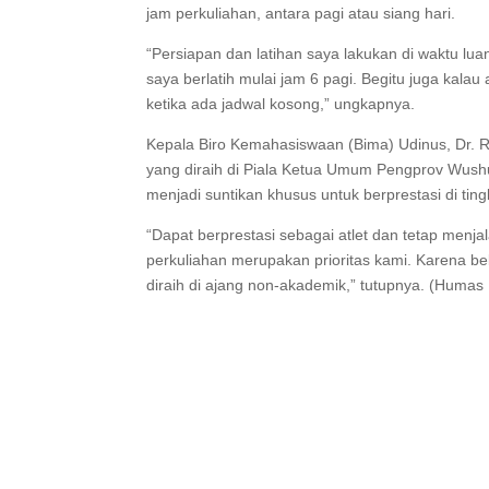
jam perkuliahan, antara pagi atau siang hari.
“Persiapan dan latihan saya lakukan di waktu lua
saya berlatih mulai jam 6 pagi. Begitu juga kalau a
ketika ada jadwal kosong,” ungkapnya.
Kepala Biro Kemahasiswaan (Bima) Udinus, Dr. Ri
yang diraih di Piala Ketua Umum Pengprov Wush
menjadi suntikan khusus untuk berprestasi di tin
“Dapat berprestasi sebagai atlet dan tetap men
perkuliahan merupakan prioritas kami. Karena be
diraih di ajang non-akademik,” tutupnya. (Humas 