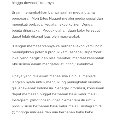
hingga dewasa,” tuturnya.
Bryan menambahkan bahwa saat ini media utama
pemasaran Mori Bites Nugget melalui media sosial dan
mengikuti berbagai kegiatan expo kuliner. Dengan
begitu diharapkan Produk olahan daun kelor tersebut
dapat lebih dikenal luas oleh masyarakat.
“Dengan memasarkannya ke berbagai expo kami ingin
menunjukkan potensi produk kami sebagai ‘superfood’
lokal yang bergizi dan bisa memberi manfaat kesehatan.
Khususnya dalam mengatasi stunting,” imbuhnya.
Upaya yang dilakukan mahasiswa Udinus, menjadi
langkah nyata untuk mendukung peningkatan kualitas
gizi anak-anak Indonesia. Sebagai informasi, konsumen
dapat memesan nugget berbahan baku kelor melalui
Instagram @moribitesnugget. Sementara itu untuk
produk susu berbahan baku kelor melalui instagram di
@moringa.milkieee dan mie berbahan baku kelor