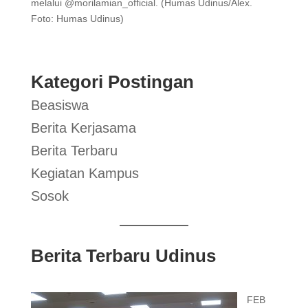
melalui @morilamian_official. (Humas Udinus/Alex.
Foto: Humas Udinus)
Kategori Postingan
Beasiswa
Berita Kerjasama
Berita Terbaru
Kegiatan Kampus
Sosok
Berita Terbaru Udinus
FEB