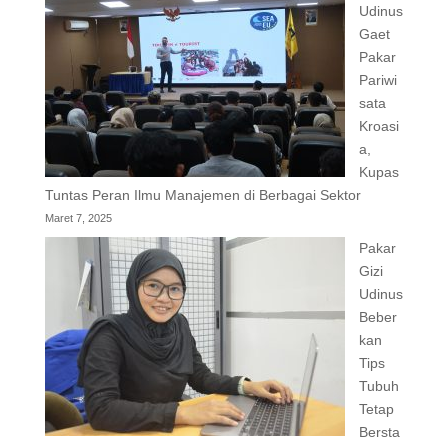
Udinus
Gaet
Pakar
Pariwi
sata
Kroasi
a,
Kupas
Tuntas Peran Ilmu Manajemen di Berbagai Sektor
Maret 7, 2025
Pakar
Gizi
Udinus
Beber
kan
Tips
Tubuh
Tetap
Bersta