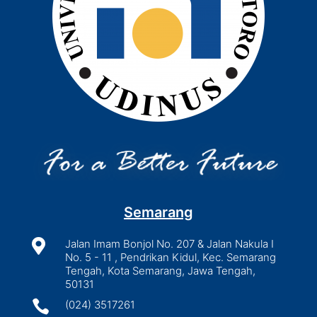
Semarang

Jalan Imam Bonjol No. 207 & Jalan Nakula I
No. 5 - 11 , Pendrikan Kidul, Kec. Semarang
Tengah, Kota Semarang, Jawa Tengah,
50131

(024) 3517261