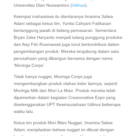
Universitas Dian Nuswantoro (
Udinus
).
Keempat mahasiswa itu diantaranya Imanina Salwa
Adani sebagai ketua tim, Yunita Cahyani Fatikasari
bertanggung jawab di bidang pemasaran. Sementara
Bryan Zeke Haryanto menjadi tulang punggung produksi
dan Aisy Fitri Rusmawati juga turut berkontribusi dalam
pengembangan produk. Mereka tergabung dalam satu
perusahaan yang dibangun bersama dengan nama
‘Moringa Corps’.
Tidak hanya nugget, Moringa Corps juga
mengembangkan produk olahan kelor lainnya, seperti
Moringa Milk dan Mori La Mian. Produk mereka telah
dipamerkan dalam kegiatan Creanovative Expo yang
diselenggarakan UPT Kewirausahaan Udinus beberapa
waktu lalu.
Ketua tim produk Mori Bites Nugget, Imanina Salwa
Adani, menjelaskan bahwa nugget ini dibuat dengan