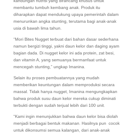
kandungan nutrisi yang dirancang khusus untuk
membantu tumbuh kembang anak. Produk itu
diharapkan dapat mendukung upaya pemerintah dalam
menurunkan angka stunting, terutama bagi anak-anak
usia di bawah lima tahun.
“Mori Bites Nugget terbuat dari bahan dasar sederhana
namun bergizi tinggi, yakni daun kelor dan daging ayam
bagian dada. Di nugget kelor ini ada protein, zat besi,
dan vitamin A, yang semuanya bermanfaat untuk
mencegah stunting,” ungkap Imanina.
Selain itu proses pembuatannya yang mudah
memberikan keuntungan dalam memproduksi secara
massal. Tidak hanya nugget, Imanina mengungkapkan
bahwa produk susu daun kelor mereka cukup diminati
terbukti dengan sudah terjual lebih dari 100 unit.
“Kami ingin menunjukkan bahwa daun kelor bisa diolah
menjadi berbagai bentuk makanan. Hasilnya pun cocok
untuk dikonsumsi semua kalangan, dari anak-anak