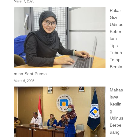
Maret 7, 2025
Pakar
Gizi
Udinus
Beber
kan
Tips
Tubuh
Tetap
Bersta
mina Saat Puasa
Maret 6, 2025
Mahas
iswa
Keslin
g
Udinus
Berpel
uang