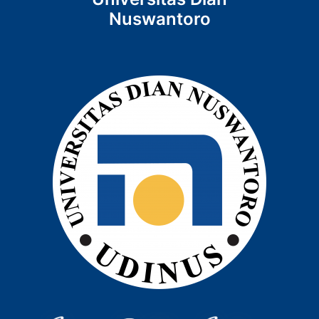
Nuswantoro