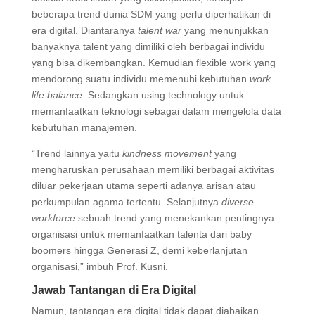
beberapa trend dunia SDM yang perlu diperhatikan di
era digital. Diantaranya
talent war
yang menunjukkan
banyaknya talent yang dimiliki oleh berbagai individu
yang bisa dikembangkan. Kemudian flexible work yang
mendorong suatu individu memenuhi kebutuhan
work
life balance
. Sedangkan using technology untuk
memanfaatkan teknologi sebagai dalam mengelola data
kebutuhan manajemen.
“Trend lainnya yaitu
kindness movement
yang
mengharuskan perusahaan memiliki berbagai aktivitas
diluar pekerjaan utama seperti adanya arisan atau
perkumpulan agama tertentu. Selanjutnya
diverse
workforce
sebuah trend yang menekankan pentingnya
organisasi untuk memanfaatkan talenta dari baby
boomers hingga Generasi Z, demi keberlanjutan
organisasi,” imbuh Prof. Kusni.
Jawab Tantangan di Era Digital
Namun, tantangan era digital tidak dapat diabaikan