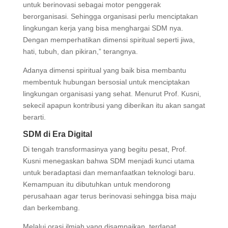
untuk berinovasi sebagai motor penggerak
berorganisasi. Sehingga organisasi perlu menciptakan
lingkungan kerja yang bisa menghargai SDM nya.
Dengan memperhatikan dimensi spiritual seperti jiwa,
hati, tubuh, dan pikiran,” terangnya.
Adanya dimensi spiritual yang baik bisa membantu
membentuk hubungan bersosial untuk menciptakan
lingkungan organisasi yang sehat. Menurut Prof. Kusni,
sekecil apapun kontribusi yang diberikan itu akan sangat
berarti.
SDM di Era Digital
Di tengah transformasinya yang begitu pesat, Prof.
Kusni menegaskan bahwa SDM menjadi kunci utama
untuk beradaptasi dan memanfaatkan teknologi baru.
Kemampuan itu dibutuhkan untuk mendorong
perusahaan agar terus berinovasi sehingga bisa maju
dan berkembang.
Melalui orasi ilmiah yang disampaikan, terdapat