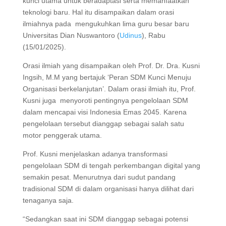
kunci utama untuk beradaptasi serta memanfaatkan
teknologi baru. Hal itu disampaikan dalam orasi
ilmiahnya pada mengukuhkan lima guru besar baru
Universitas Dian Nuswantoro (
Udinus
), Rabu
(15/01/2025).
Orasi ilmiah yang disampaikan oleh Prof. Dr. Dra. Kusni
Ingsih, M.M yang bertajuk ‘Peran SDM Kunci Menuju
Organisasi berkelanjutan’. Dalam orasi ilmiah itu, Prof.
Kusni juga menyoroti pentingnya pengelolaan SDM
dalam mencapai visi Indonesia Emas 2045. Karena
pengelolaan tersebut dianggap sebagai salah satu
motor penggerak utama.
Prof. Kusni menjelaskan adanya transformasi
pengelolaan SDM di tengah perkembangan digital yang
semakin pesat. Menurutnya dari sudut pandang
tradisional SDM di dalam organisasi hanya dilihat dari
tenaganya saja.
“Sedangkan saat ini SDM dianggap sebagai potensi