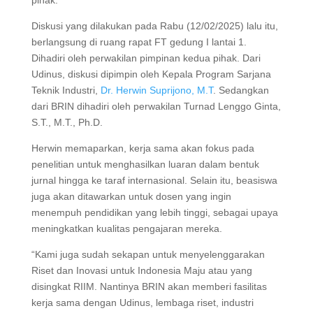
Diskusi yang dilakukan pada Rabu (12/02/2025) lalu itu,
berlangsung di ruang rapat FT gedung I lantai 1.
Dihadiri oleh perwakilan pimpinan kedua pihak. Dari
Udinus, diskusi dipimpin oleh Kepala Program Sarjana
Teknik Industri,
Dr. Herwin Suprijono, M.T
. Sedangkan
dari BRIN dihadiri oleh perwakilan Turnad Lenggo Ginta,
S.T., M.T., Ph.D.
Herwin memaparkan, kerja sama akan fokus pada
penelitian untuk menghasilkan luaran dalam bentuk
jurnal hingga ke taraf internasional. Selain itu, beasiswa
juga akan ditawarkan untuk dosen yang ingin
menempuh pendidikan yang lebih tinggi, sebagai upaya
meningkatkan kualitas pengajaran mereka.
“Kami juga sudah sekapan untuk menyelenggarakan
Riset dan Inovasi untuk Indonesia Maju atau yang
disingkat RIIM. Nantinya BRIN akan memberi fasilitas
kerja sama dengan Udinus, lembaga riset, industri