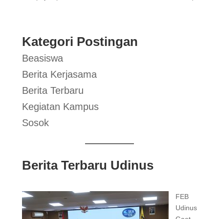
Kategori Postingan
Beasiswa
Berita Kerjasama
Berita Terbaru
Kegiatan Kampus
Sosok
Berita Terbaru Udinus
FEB
Udinus
Gaet