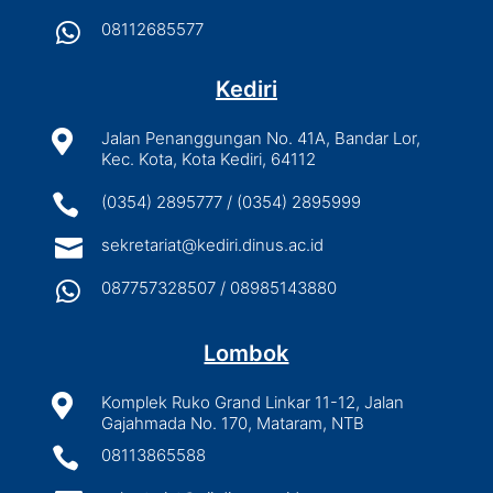

08112685577
Kediri

Jalan Penanggungan No. 41A, Bandar Lor,
Kec. Kota, Kota Kediri, 64112

(0354) 2895777 / (0354) 2895999

sekretariat@kediri.dinus.ac.id

087757328507 / 08985143880
Lombok

Komplek Ruko Grand Linkar 11-12, Jalan
Gajahmada No. 170, Mataram, NTB

08113865588