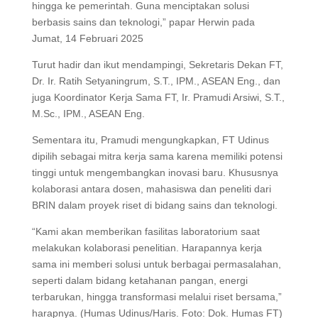
hingga ke pemerintah. Guna menciptakan solusi
berbasis sains dan teknologi,” papar Herwin pada
Jumat, 14 Februari 2025
Turut hadir dan ikut mendampingi, Sekretaris Dekan FT,
Dr. Ir. Ratih Setyaningrum, S.T., IPM., ASEAN Eng., dan
juga Koordinator Kerja Sama FT, Ir. Pramudi Arsiwi, S.T.,
M.Sc., IPM., ASEAN Eng.
Sementara itu, Pramudi mengungkapkan, FT Udinus
dipilih sebagai mitra kerja sama karena memiliki potensi
tinggi untuk mengembangkan inovasi baru. Khususnya
kolaborasi antara dosen, mahasiswa dan peneliti dari
BRIN dalam proyek riset di bidang sains dan teknologi.
“Kami akan memberikan fasilitas laboratorium saat
melakukan kolaborasi penelitian. Harapannya kerja
sama ini memberi solusi untuk berbagai permasalahan,
seperti dalam bidang ketahanan pangan, energi
terbarukan, hingga transformasi melalui riset bersama,”
harapnya. (Humas Udinus/Haris. Foto: Dok. Humas FT)