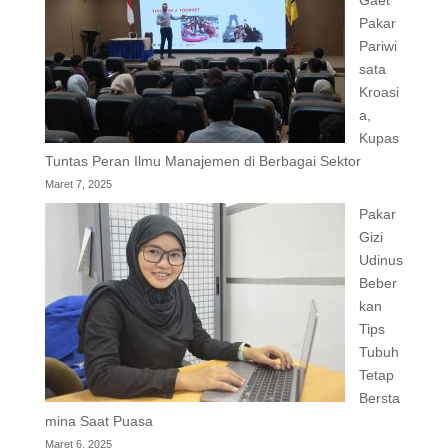
Pakar
Pariwi
sata
Kroasi
a,
Kupas
Tuntas Peran Ilmu Manajemen di Berbagai Sektor
Maret 7, 2025
Pakar
Gizi
Udinus
Beber
kan
Tips
Tubuh
Tetap
Bersta
mina Saat Puasa
Maret 6, 2025