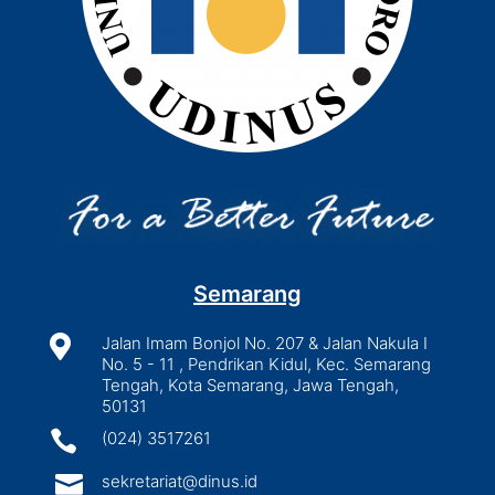
Semarang

Jalan Imam Bonjol No. 207 & Jalan Nakula I
No. 5 - 11 , Pendrikan Kidul, Kec. Semarang
Tengah, Kota Semarang, Jawa Tengah,
50131

(024) 3517261

sekretariat@dinus.id