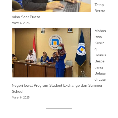
Tetap
Bersta
mina Saat Puasa
Maret 6, 2025
Mahas
iswa
Keslin
g
Udinus
Berpel
uang
Belajar
di Luar
Negeri lewat Program Student Exchange dan Summer
School
Maret 6, 2025