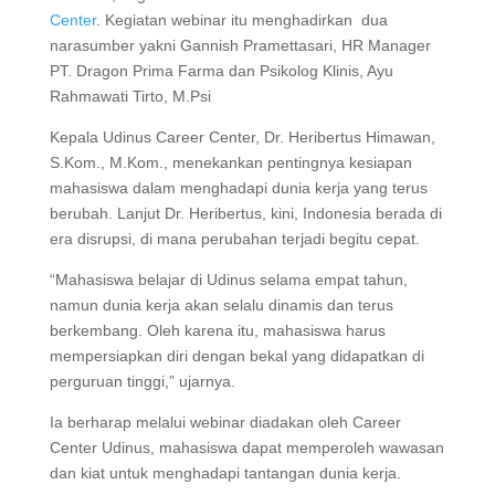
Center
. Kegiatan webinar itu menghadirkan dua
narasumber yakni Gannish Pramettasari, HR Manager
PT. Dragon Prima Farma dan Psikolog Klinis, Ayu
Rahmawati Tirto, M.Psi
Kepala Udinus Career Center, Dr. Heribertus Himawan,
S.Kom., M.Kom., menekankan pentingnya kesiapan
mahasiswa dalam menghadapi dunia kerja yang terus
berubah. Lanjut Dr. Heribertus, kini, Indonesia berada di
era disrupsi, di mana perubahan terjadi begitu cepat.
“Mahasiswa belajar di Udinus selama empat tahun,
namun dunia kerja akan selalu dinamis dan terus
berkembang. Oleh karena itu, mahasiswa harus
mempersiapkan diri dengan bekal yang didapatkan di
perguruan tinggi,” ujarnya.
Ia berharap melalui webinar diadakan oleh Career
Center Udinus, mahasiswa dapat memperoleh wawasan
dan kiat untuk menghadapi tantangan dunia kerja.