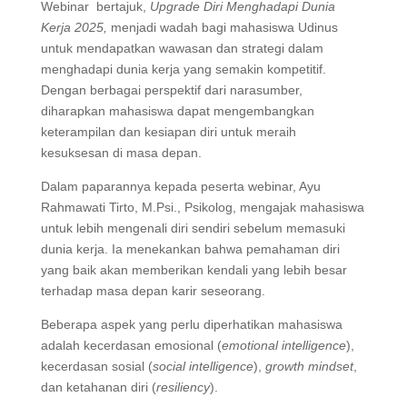
Webinar bertajuk,
Upgrade Diri Menghadapi Dunia
Kerja 2025,
menjadi wadah bagi mahasiswa Udinus
untuk mendapatkan wawasan dan strategi dalam
menghadapi dunia kerja yang semakin kompetitif.
Dengan berbagai perspektif dari narasumber,
diharapkan mahasiswa dapat mengembangkan
keterampilan dan kesiapan diri untuk meraih
kesuksesan di masa depan.
Dalam paparannya kepada peserta webinar, Ayu
Rahmawati Tirto, M.Psi., Psikolog, mengajak mahasiswa
untuk lebih mengenali diri sendiri sebelum memasuki
dunia kerja. Ia menekankan bahwa pemahaman diri
yang baik akan memberikan kendali yang lebih besar
terhadap masa depan karir seseorang.
Beberapa aspek yang perlu diperhatikan mahasiswa
adalah kecerdasan emosional (
emotional intelligence
),
kecerdasan sosial (
social intelligence
),
growth mindset
,
dan ketahanan diri (
resiliency
).