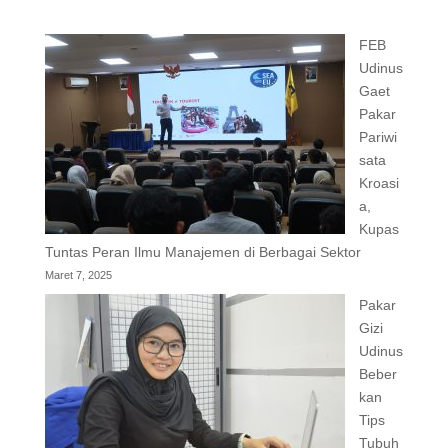
FEB
Udinus
Gaet
Pakar
Pariwi
sata
Kroasi
a,
Kupas
Tuntas Peran Ilmu Manajemen di Berbagai Sektor
Maret 7, 2025
Pakar
Gizi
Udinus
Beber
kan
Tips
Tubuh