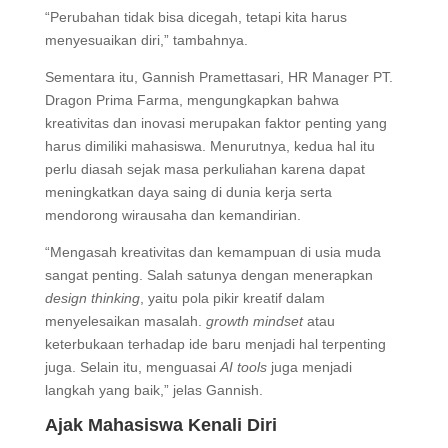
“Perubahan tidak bisa dicegah, tetapi kita harus
menyesuaikan diri,” tambahnya.
Sementara itu, Gannish Pramettasari, HR Manager PT.
Dragon Prima Farma, mengungkapkan bahwa
kreativitas dan inovasi merupakan faktor penting yang
harus dimiliki mahasiswa. Menurutnya, kedua hal itu
perlu diasah sejak masa perkuliahan karena dapat
meningkatkan daya saing di dunia kerja serta
mendorong wirausaha dan kemandirian.
“Mengasah kreativitas dan kemampuan di usia muda
sangat penting. Salah satunya dengan menerapkan
design thinking
, yaitu pola pikir kreatif dalam
menyelesaikan masalah.
growth mindset
atau
keterbukaan terhadap ide baru menjadi hal terpenting
juga. Selain itu, menguasai
AI tools
juga menjadi
langkah yang baik,” jelas Gannish.
Ajak Mahasiswa Kenali Diri