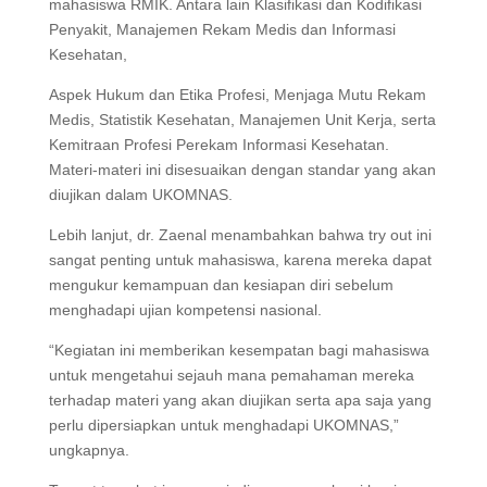
mahasiswa RMIK. Antara lain Klasifikasi dan Kodifikasi
Penyakit, Manajemen Rekam Medis dan Informasi
Kesehatan,
Aspek Hukum dan Etika Profesi, Menjaga Mutu Rekam
Medis, Statistik Kesehatan, Manajemen Unit Kerja, serta
Kemitraan Profesi Perekam Informasi Kesehatan.
Materi-materi ini disesuaikan dengan standar yang akan
diujikan dalam UKOMNAS.
Lebih lanjut, dr. Zaenal menambahkan bahwa try out ini
sangat penting untuk mahasiswa, karena mereka dapat
mengukur kemampuan dan kesiapan diri sebelum
menghadapi ujian kompetensi nasional.
“Kegiatan ini memberikan kesempatan bagi mahasiswa
untuk mengetahui sejauh mana pemahaman mereka
terhadap materi yang akan diujikan serta apa saja yang
perlu dipersiapkan untuk menghadapi UKOMNAS,”
ungkapnya.