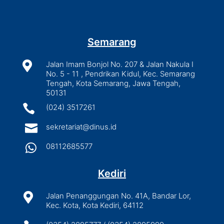
Semarang

Jalan Imam Bonjol No. 207 & Jalan Nakula I
No. 5 - 11 , Pendrikan Kidul, Kec. Semarang
Tengah, Kota Semarang, Jawa Tengah,
50131

(024) 3517261

sekretariat@dinus.id

08112685577
Kediri

Jalan Penanggungan No. 41A, Bandar Lor,
Kec. Kota, Kota Kediri, 64112