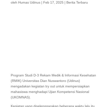
oleh
Humas Udinus
|
Feb 17, 2025
|
Berita Terbaru
Program Studi D-3 Rekam Medik & Informasi Kesehatan
(RMIK) Universitas Dian Nuswantoro (Udinus)
mengadakan kegiatan try out untuk mempersiapkan
mahasiswa menghadapi Ujian Kompetensi Nasional
(UKOMNAS).
Kegiatan yang diselenggarakan beberapa waktu lalu itu,