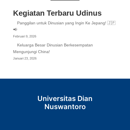
Kegiatan Terbaru Udinus
Panggilan untuk Dinusian yang Ingin Ke Jepang! 🇯🇵
📢
Februari 9, 2026
Keluarga Besar Dinusian Berkesempatan
Mengunjungi China!
Januari 23, 2026
Universitas Dian
Nuswantoro