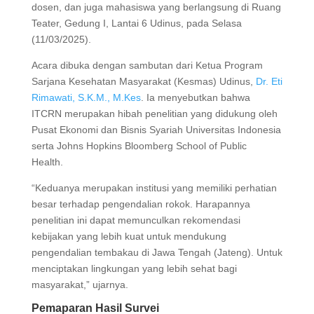
dosen, dan juga mahasiswa yang berlangsung di Ruang
Teater, Gedung I, Lantai 6 Udinus, pada Selasa
(11/03/2025).
Acara dibuka dengan sambutan dari Ketua Program
Sarjana Kesehatan Masyarakat (Kesmas) Udinus,
Dr. Eti
Rimawati, S.K.M., M.Kes
. Ia menyebutkan bahwa
ITCRN merupakan hibah penelitian yang didukung oleh
Pusat Ekonomi dan Bisnis Syariah Universitas Indonesia
serta Johns Hopkins Bloomberg School of Public
Health.
“Keduanya merupakan institusi yang memiliki perhatian
besar terhadap pengendalian rokok. Harapannya
penelitian ini dapat memunculkan rekomendasi
kebijakan yang lebih kuat untuk mendukung
pengendalian tembakau di Jawa Tengah (Jateng). Untuk
menciptakan lingkungan yang lebih sehat bagi
masyarakat,” ujarnya.
Pemaparan Hasil Survei