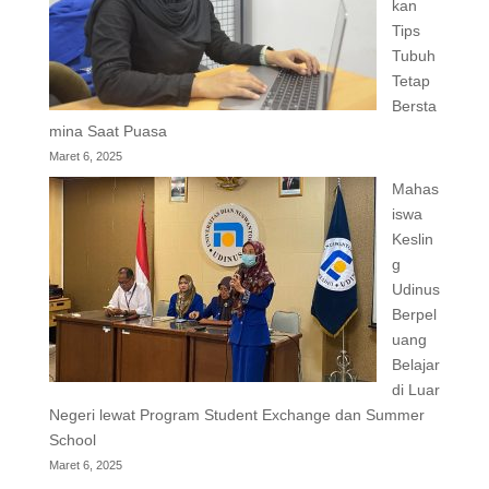
kan
Tips
Tubuh
Tetap
Bersta
mina Saat Puasa
Maret 6, 2025
Mahas
iswa
Keslin
g
Udinus
Berpel
uang
Belajar
di Luar
Negeri lewat Program Student Exchange dan Summer
School
Maret 6, 2025