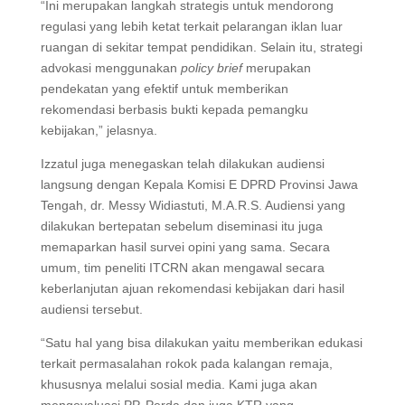
“Ini merupakan langkah strategis untuk mendorong
regulasi yang lebih ketat terkait pelarangan iklan luar
ruangan di sekitar tempat pendidikan. Selain itu, strategi
advokasi menggunakan
policy brief
merupakan
pendekatan yang efektif untuk memberikan
rekomendasi berbasis bukti kepada pemangku
kebijakan,” jelasnya.
Izzatul juga menegaskan telah dilakukan audiensi
langsung dengan Kepala Komisi E DPRD Provinsi Jawa
Tengah, dr. Messy Widiastuti, M.A.R.S. Audiensi yang
dilakukan bertepatan sebelum diseminasi itu juga
memaparkan hasil survei opini yang sama. Secara
umum, tim peneliti ITCRN akan mengawal secara
keberlanjutan ajuan rekomendasi kebijakan dari hasil
audiensi tersebut.
“Satu hal yang bisa dilakukan yaitu memberikan edukasi
terkait permasalahan rokok pada kalangan remaja,
khususnya melalui sosial media. Kami juga akan
mengevaluasi PP, Perda dan juga KTR yang