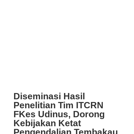
Diseminasi Hasil
Penelitian Tim ITCRN
FKes Udinus, Dorong
Kebijakan Ketat
Pengendalian Tembakau