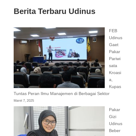
Berita Terbaru Udinus
FEB
Udinus
Gaet
Pakar
Pariwi
sata
Kroasi
a,
Kupas
Tuntas Peran Ilmu Manajemen di Berbagai Sektor
Maret 7, 2025
Pakar
Gizi
Udinus
Beber