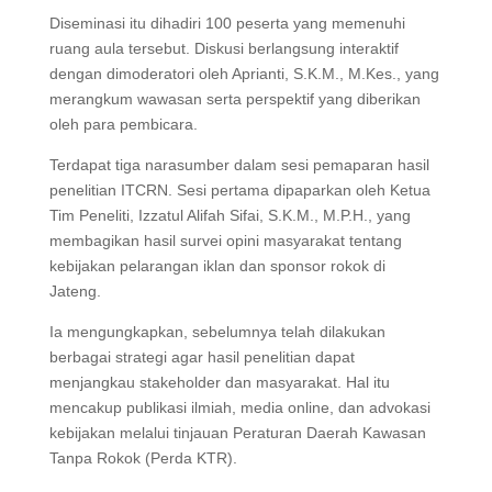
Diseminasi itu dihadiri 100 peserta yang memenuhi
ruang aula tersebut. Diskusi berlangsung interaktif
dengan dimoderatori oleh Aprianti, S.K.M., M.Kes., yang
merangkum wawasan serta perspektif yang diberikan
oleh para pembicara.
Terdapat tiga narasumber dalam sesi pemaparan hasil
penelitian ITCRN. Sesi pertama dipaparkan oleh Ketua
Tim Peneliti, Izzatul Alifah Sifai, S.K.M., M.P.H., yang
membagikan hasil survei opini masyarakat tentang
kebijakan pelarangan iklan dan sponsor rokok di
Jateng.
Ia mengungkapkan, sebelumnya telah dilakukan
berbagai strategi agar hasil penelitian dapat
menjangkau stakeholder dan masyarakat. Hal itu
mencakup publikasi ilmiah, media online, dan advokasi
kebijakan melalui tinjauan Peraturan Daerah Kawasan
Tanpa Rokok (Perda KTR).