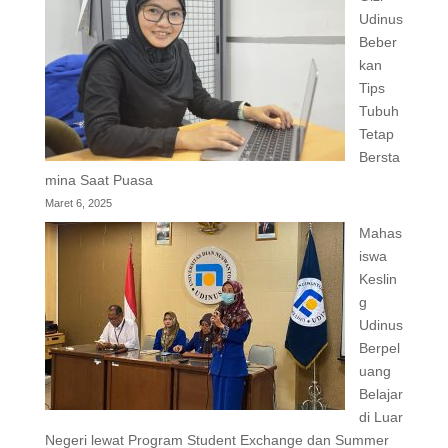
Udinus
Beber
kan
Tips
Tubuh
Tetap
Bersta
mina Saat Puasa
Maret 6, 2025
Mahas
iswa
Keslin
g
Udinus
Berpel
uang
Belajar
di Luar
Negeri lewat Program Student Exchange dan Summer