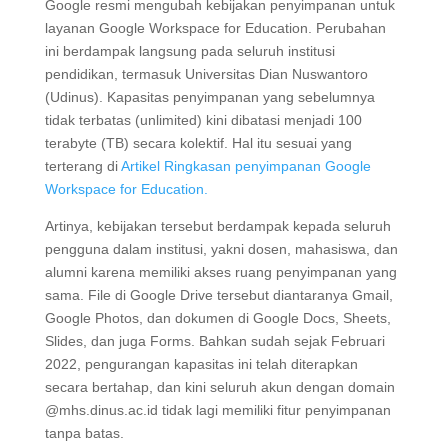
Google resmi mengubah kebijakan penyimpanan untuk
layanan Google Workspace for Education. Perubahan
ini berdampak langsung pada seluruh institusi
pendidikan, termasuk Universitas Dian Nuswantoro
(Udinus). Kapasitas penyimpanan yang sebelumnya
tidak terbatas (unlimited) kini dibatasi menjadi 100
terabyte (TB) secara kolektif. Hal itu sesuai yang
terterang di
Artikel Ringkasan penyimpanan Google
Workspace for Education.
Artinya, kebijakan tersebut berdampak kepada seluruh
pengguna dalam institusi, yakni dosen, mahasiswa, dan
alumni karena memiliki akses ruang penyimpanan yang
sama. File di Google Drive tersebut diantaranya Gmail,
Google Photos, dan dokumen di Google Docs, Sheets,
Slides, dan juga Forms. Bahkan sudah sejak Februari
2022, pengurangan kapasitas ini telah diterapkan
secara bertahap, dan kini seluruh akun dengan domain
@mhs.dinus.ac.id tidak lagi memiliki fitur penyimpanan
tanpa batas.