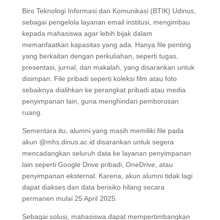
Biro Teknologi Informasi dan Komunikasi (BTIK) Udinus,
sebagai pengelola layanan email institusi, mengimbau
kepada mahasiswa agar lebih bijak dalam
memanfaatkan kapasitas yang ada. Hanya file penting
yang berkaitan dengan perkuliahan, seperti tugas,
presentasi, jurnal, dan makalah, yang disarankan untuk
disimpan. File pribadi seperti koleksi film atau foto
sebaiknya dialihkan ke perangkat pribadi atau media
penyimpanan lain, guna menghindari pemborosan
ruang.
Sementara itu, alumni yang masih memiliki file pada
akun @mhs.dinus.ac.id disarankan untuk segera
mencadangkan seluruh data ke layanan penyimpanan
lain seperti Google Drive pribadi, OneDrive, atau
penyimpanan eksternal. Karena, akun alumni tidak lagi
dapat diakses dan data berisiko hilang secara
permanen mulai 25 April 2025.
Sebagai solusi, mahasiswa dapat mempertimbangkan