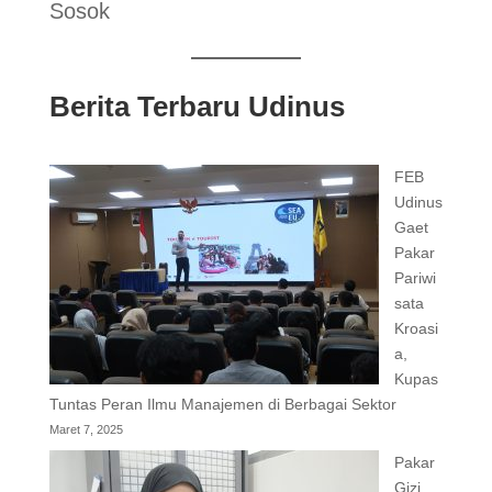
Sosok
Berita Terbaru Udinus
FEB
Udinus
Gaet
Pakar
Pariwi
sata
Kroasi
a,
Kupas
Tuntas Peran Ilmu Manajemen di Berbagai Sektor
Maret 7, 2025
Pakar
Gizi