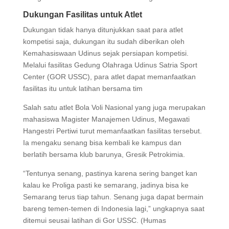
Dukungan Fasilitas untuk Atlet
Dukungan tidak hanya ditunjukkan saat para atlet
kompetisi saja, dukungan itu sudah diberikan oleh
Kemahasiswaan Udinus sejak persiapan kompetisi.
Melalui fasilitas Gedung Olahraga Udinus Satria Sport
Center (GOR USSC), para atlet dapat memanfaatkan
fasilitas itu untuk latihan bersama tim
Salah satu atlet Bola Voli Nasional yang juga merupakan
mahasiswa Magister Manajemen Udinus, Megawati
Hangestri Pertiwi turut memanfaatkan fasilitas tersebut.
Ia mengaku senang bisa kembali ke kampus dan
berlatih bersama klub barunya, Gresik Petrokimia.
“Tentunya senang, pastinya karena sering banget kan
kalau ke Proliga pasti ke semarang, jadinya bisa ke
Semarang terus tiap tahun. Senang juga dapat bermain
bareng temen-temen di Indonesia lagi,” ungkapnya saat
ditemui seusai latihan di Gor USSC. (Humas