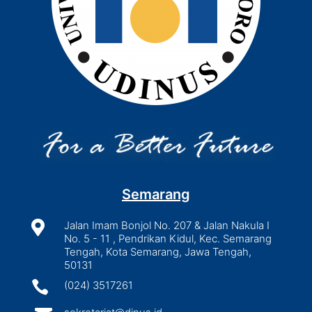
Semarang

Jalan Imam Bonjol No. 207 & Jalan Nakula I
No. 5 - 11 , Pendrikan Kidul, Kec. Semarang
Tengah, Kota Semarang, Jawa Tengah,
50131

(024) 3517261