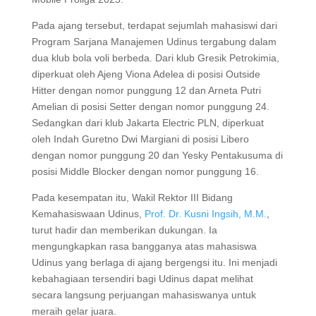
Pada ajang tersebut, terdapat sejumlah mahasiswi dari
Program Sarjana Manajemen Udinus tergabung dalam
dua klub bola voli berbeda. Dari klub Gresik Petrokimia,
diperkuat oleh Ajeng Viona Adelea di posisi Outside
Hitter dengan nomor punggung 12 dan Arneta Putri
Amelian di posisi Setter dengan nomor punggung 24.
Sedangkan dari klub Jakarta Electric PLN, diperkuat
oleh Indah Guretno Dwi Margiani di posisi Libero
dengan nomor punggung 20 dan Yesky Pentakusuma di
posisi Middle Blocker dengan nomor punggung 16.
Pada kesempatan itu, Wakil Rektor III Bidang
Kemahasiswaan Udinus,
Prof. Dr. Kusni Ingsih, M.M.
,
turut hadir dan memberikan dukungan. Ia
mengungkapkan rasa bangganya atas mahasiswa
Udinus yang berlaga di ajang bergengsi itu. Ini menjadi
kebahagiaan tersendiri bagi Udinus dapat melihat
secara langsung perjuangan mahasiswanya untuk
meraih gelar juara.