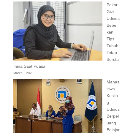
Pakar
Gizi
Udinus
Beber
kan
Tips
Tubuh
Tetap
Bersta
mina Saat Puasa
Maret 6, 2025
Mahas
iswa
Keslin
g
Udinus
Berpel
uang
Belajar