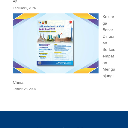
📢
Februari 9, 2026
Keluar
ga
Besar
Dinusi
an
Berkes
empat
an
Mengu
njungi
China!
Januari 23, 2026