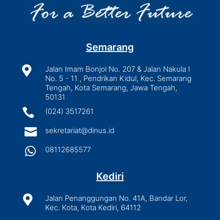
Semarang

Jalan Imam Bonjol No. 207 & Jalan Nakula I
No. 5 - 11 , Pendrikan Kidul, Kec. Semarang
Tengah, Kota Semarang, Jawa Tengah,
50131

(024) 3517261

sekretariat@dinus.id

08112685577
Kediri

Jalan Penanggungan No. 41A, Bandar Lor,
Kec. Kota, Kota Kediri, 64112