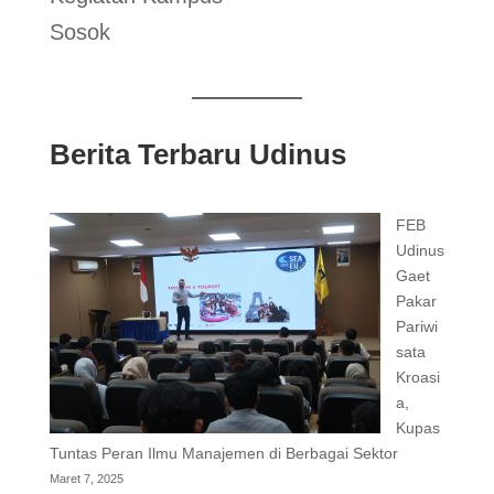
Sosok
Berita Terbaru Udinus
FEB
Udinus
Gaet
Pakar
Pariwi
sata
Kroasi
a,
Kupas
Tuntas Peran Ilmu Manajemen di Berbagai Sektor
Maret 7, 2025