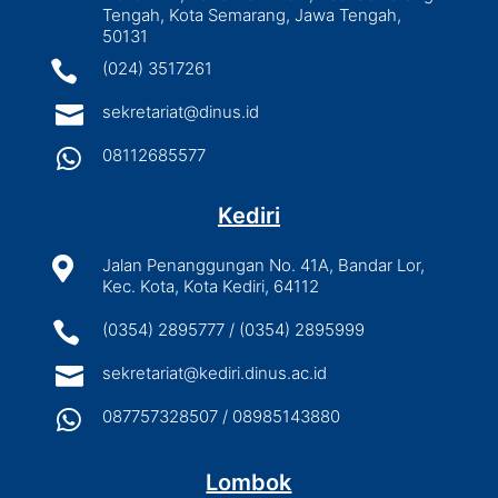
Tengah, Kota Semarang, Jawa Tengah,
50131

(024) 3517261

sekretariat@dinus.id

08112685577
Kediri

Jalan Penanggungan No. 41A, Bandar Lor,
Kec. Kota, Kota Kediri, 64112

(0354) 2895777 / (0354) 2895999

sekretariat@kediri.dinus.ac.id

087757328507 / 08985143880
Lombok