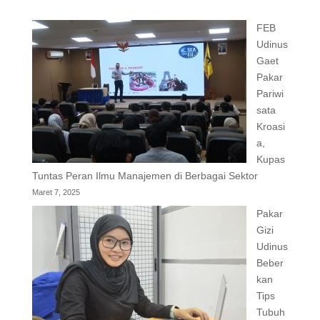
FEB
Udinus
Gaet
Pakar
Pariwi
sata
Kroasi
a,
Kupas
Tuntas Peran Ilmu Manajemen di Berbagai Sektor
Maret 7, 2025
Pakar
Gizi
Udinus
Beber
kan
Tips
Tubuh