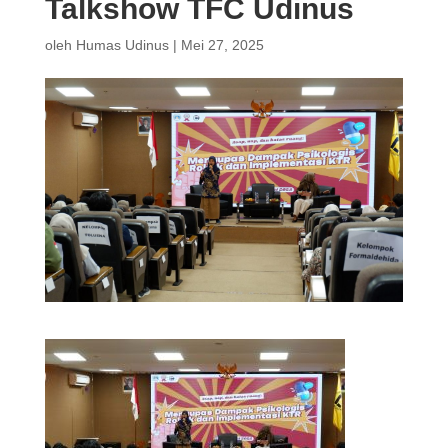
Talkshow TFC Udinus
oleh
Humas Udinus
|
Mei 27, 2025