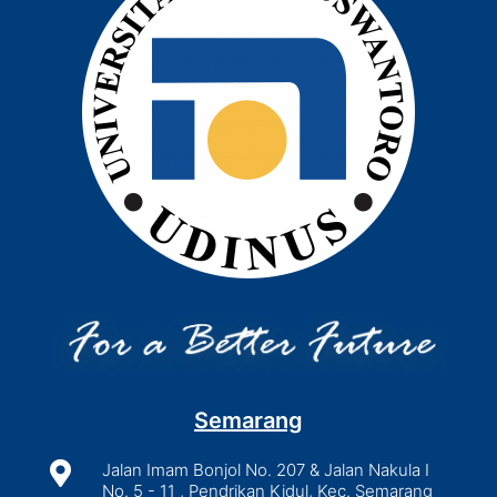
Semarang

Jalan Imam Bonjol No. 207 & Jalan Nakula I
No. 5 - 11 , Pendrikan Kidul, Kec. Semarang