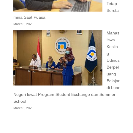
Tetap
Bersta
mina Saat Puasa
Maret 6, 2025
Mahas
iswa
Keslin
g
Udinus
Berpel
uang
Belajar
di Luar
Negeri lewat Program Student Exchange dan Summer
School
Maret 6, 2025