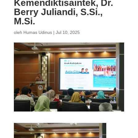
Kemendiktisaintek, Dr.
Berry Juliandi, S.Si.,
M.Si.
oleh
Humas Udinus
|
Jul 10, 2025