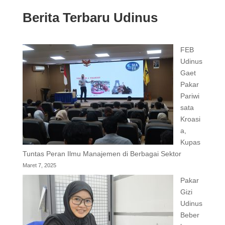
Berita Terbaru Udinus
FEB
Udinus
Gaet
Pakar
Pariwi
sata
Kroasi
a,
Kupas
Tuntas Peran Ilmu Manajemen di Berbagai Sektor
Maret 7, 2025
Pakar
Gizi
Udinus
Beber