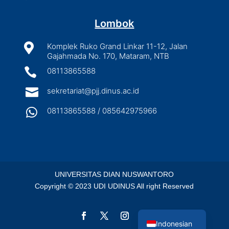
Lombok

Komplek Ruko Grand Linkar 11-12, Jalan
Gajahmada No. 170, Mataram, NTB

08113865588

sekretariat@pjj.dinus.ac.id

08113865588 / 085642975966
UNIVERSITAS DIAN NUSWANTORO
Copyright © 2023 UDI UDINUS All right Reserved
English
Indonesian