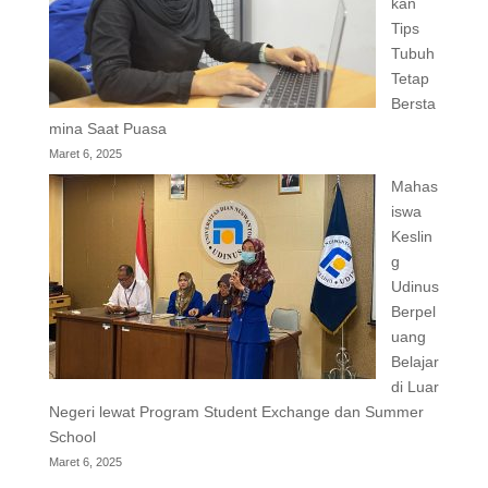
kan
Tips
Tubuh
Tetap
Bersta
mina Saat Puasa
Maret 6, 2025
Mahas
iswa
Keslin
g
Udinus
Berpel
uang
Belajar
di Luar
Negeri lewat Program Student Exchange dan Summer
School
Maret 6, 2025