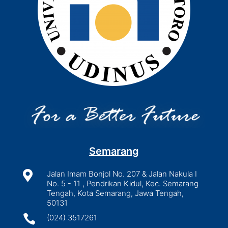
Semarang

Jalan Imam Bonjol No. 207 & Jalan Nakula I
No. 5 - 11 , Pendrikan Kidul, Kec. Semarang
Tengah, Kota Semarang, Jawa Tengah,
50131

(024) 3517261