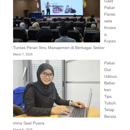
Gaet
Pakar
Pariwi
sata
Kroasi
a,
Kupas
Tuntas Peran Ilmu Manajemen di Berbagai Sektor
Maret 7, 2025
Pakar
Gizi
Udinus
Beber
kan
Tips
Tubuh
Tetap
Bersta
mina Saat Puasa
Maret 6, 2025