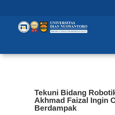
Tekuni Bidang Robotika, Mahasi
yang Berdampak
Tekuni Bidang Roboti
Akhmad Faizal Ingin 
Berdampak