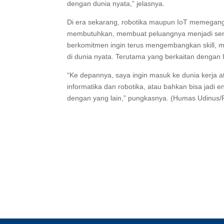
dengan dunia nyata,” jelasnya.
Di era sekarang, robotika maupun IoT memegang
membutuhkan, membuat peluangnya menjadi semak
berkomitmen ingin terus mengembangkan skill, 
di dunia nyata. Terutama yang berkaitan dengan I
“Ke depannya, saya ingin masuk ke dunia kerja at
informatika dan robotika, atau bahkan bisa jadi e
dengan yang lain,” pungkasnya. (Humas Udinus/Penu