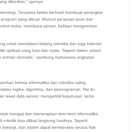
ang diberikan,” ujarnya.
teknologi. Terutama ketika berhasil membuat perangkat
ari program yang dibuat. Muncul perasaan puas dan
gontrol motor, membaca sensor, bahkan mengirimkan
ong untuk mendalami bidang robotika dan juga
Internet
liki aplikasi yang luas dan nyata. Seperti dalam sistem
 antrian otomatis,” sambung mahasiswa angkatan
turkan bahwa informatika dan robotika saling
melalui logika, algoritma, dan pemrograman. Hal itu
an lewat data sensor, mengambil keputusan, serta
 untuk menguji dan menerapkan teori-teori informatika.
robotik bisa dilihat langsung hasilnya. Seperti
bekerja, dan sistem dapat berinteraksi secara fisik