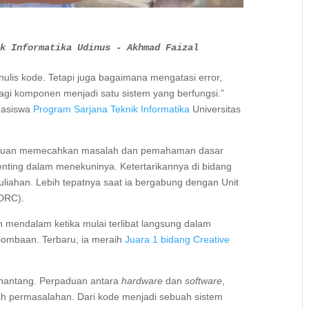
k Informatika Udinus - Akhmad Faizal
ulis kode. Tetapi juga bagaimana mengatasi error,
gi komponen menjadi satu sistem yang berfungsi.”
ahasiswa
Program Sarjana Teknik Informatika
Universitas
ampuan memecahkan masalah dan pemahaman dasar
enting dalam menekuninya. Ketertarikannya di bidang
liahan. Lebih tepatnya saat ia bergabung dengan Unit
(DRC).
 mendalam ketika mulai terlibat langsung dalam
rlombaan. Terbaru, ia meraih
Juara 1 bidang Creative
enantang. Perpaduan antara
hardware
dan
software
,
h permasalahan. Dari kode menjadi sebuah sistem