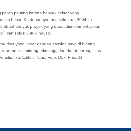
 peran penting karena banyak sektor yang
in besar. Ke depannya, pria kelahiran 2004 itu
membuat banyak proyek yang dapat diimplementasikan
oT dan solusi untuk industri.
au riset yang linear dengan passion saya di bidang
ntrepreneur di bidang teknologi, dan dapat berbagi ilmu
lis: Ika. Editor: Haris. Foto: Dok. Pribadi)