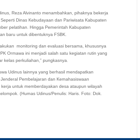
nus, Reza Alvinanto menambahkan, pihaknya bekerja
 Seperti Dinas Kebudayaan dan Pariwisata Kabupaten
er pelatihan. Hingga Pemerintah Kabupaten
an baru untuk dibentuknya FSBK.
melakukan monitoring dan evaluasi bersama, khususnya
PK Ormawa ini menjadi salah satu kegiatan rutin yang
r kelas perkuliahan,” pungkasnya.
wa Udinus lainnya yang berhasil mendapatkan
at Jenderal Pembelajaran dan Kemahasiswaan
kerja untuk memberdayakan desa ataupun wilayah
elompok. (Humas Udinus/Penulis: Haris. Foto: Dok.