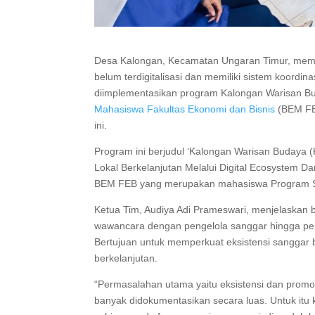
Desa Kalongan, Kecamatan Ungaran Timur, memil
belum terdigitalisasi dan memiliki sistem koordina
diimplementasikan program Kalongan Warisan Bud
Mahasiswa Fakultas Ekonomi dan Bisnis
(BEM F
ini.
Program ini berjudul ‘Kalongan Warisan Budaya 
Lokal Berkelanjutan Melalui Digital Ecosystem Da
BEM FEB yang merupakan mahasiswa Program Sa
Ketua Tim, Audiya Adi Prameswari, menjelaskan b
wawancara dengan pengelola sanggar hingga per
Bertujuan untuk memperkuat eksistensi sanggar
berkelanjutan.
“Permasalahan utama yaitu eksistensi dan prom
banyak didokumentasikan secara luas. Untuk itu