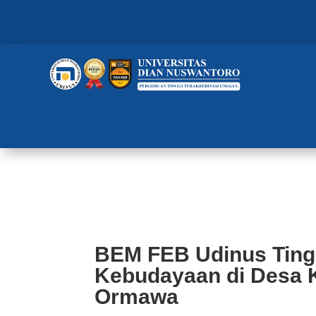
BEM FEB Udinus Tingkatkan Pot
Ormawa
BEM FEB Udinus Ting
Kebudayaan di Desa 
Ormawa