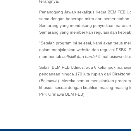
terangnya.
Penanggung Jawab sekaligus Ketua BEM FEB Udi
sama dengan beberapa mitra dari pemerintahan.
Semarang yang mendukung penyediaan narasumb
Semarang yang memberikan regulasi dan kebijak
“Setelah program ini selesai, kami akan terus 
dalam menjalankan website dan regulasi FSBK. P
membentuk
softskill
dan
hardskill
mahasiswa dilua
Selain BEM FEB Udinus, ada 6 kelompok mahasis
pendanaan hingga 170 juta rupiah dari Direktor
(Belmawa). Mereka semua menjalankan program 
khusus, sesuai dengan keahlian masing-masing k
PPK Ormawa BEM FEB)