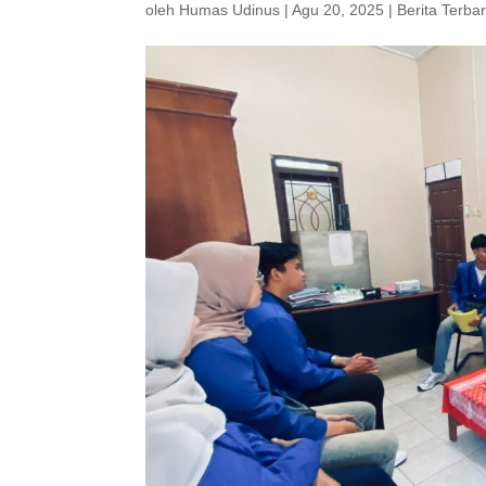
oleh
Humas Udinus
|
Agu 20, 2025
|
Berita Terba