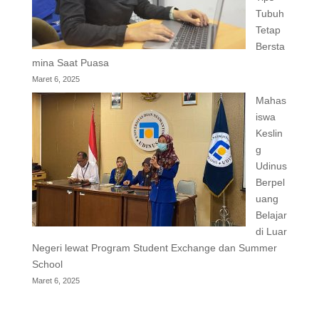
Tubuh
Tetap
Bersta
mina Saat Puasa
Maret 6, 2025
Mahas
iswa
Keslin
g
Udinus
Berpel
uang
Belajar
di Luar
Negeri lewat Program Student Exchange dan Summer
School
Maret 6, 2025