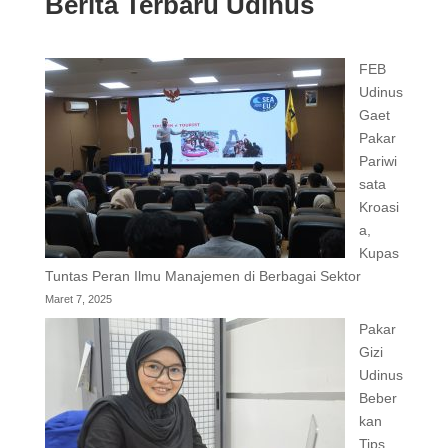
Berita Terbaru Udinus
FEB
Udinus
Gaet
Pakar
Pariwi
sata
Kroasi
a,
Kupas
Tuntas Peran Ilmu Manajemen di Berbagai Sektor
Maret 7, 2025
Pakar
Gizi
Udinus
Beber
kan
Tips