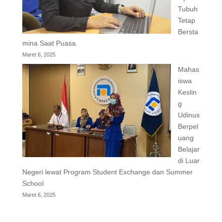
Tubuh
Tetap
Bersta
mina Saat Puasa
Maret 6, 2025
Mahas
iswa
Keslin
g
Udinus
Berpel
uang
Belajar
di Luar
Negeri lewat Program Student Exchange dan Summer
School
Maret 6, 2025