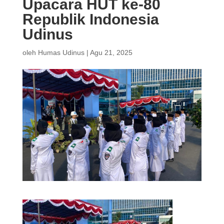
Upacara HUT ke-80
Republik Indonesia
Udinus
oleh
Humas Udinus
|
Agu 21, 2025