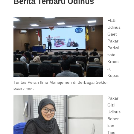
Berita Terbaru Udinus
FEB
Udinus
Gaet
Pakar
Pariwi
sata
Kroasi
a,
Kupas
Tuntas Peran Ilmu Manajemen di Berbagai Sektor
Maret 7, 2025
Pakar
Gizi
Udinus
Beber
kan
Tips