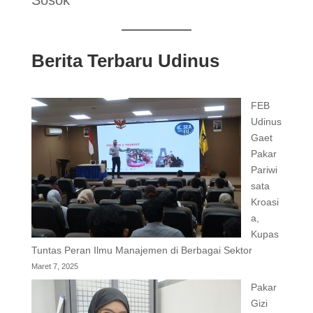
Berita Terbaru Udinus
FEB
Udinus
Gaet
Pakar
Pariwi
sata
Kroasi
a,
Kupas
Tuntas Peran Ilmu Manajemen di Berbagai Sektor
Maret 7, 2025
Pakar
Gizi