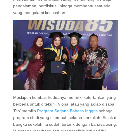
pengalaman, berdiskusi, hingga membantu saat ada
yang mengalami kesusahan.
Meskipun kembar, keduanya memiliki ketertarikan yang
berbeda untuk ditekuni. Viona, atau yang akrab disapa
‘Pio’ memilih
Program Sarjana Bahasa Inggris
sebagai
program studi yang ditempuh selama berkuliah. Sejak di
bangku sekolah, ia sudah tertarik dengan bahasa asing.
Ia senang membaca dan menganalisis arti dari lirik