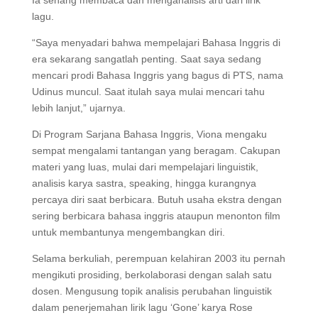
lagu.
“Saya menyadari bahwa mempelajari Bahasa Inggris di
era sekarang sangatlah penting. Saat saya sedang
mencari prodi Bahasa Inggris yang bagus di PTS, nama
Udinus muncul. Saat itulah saya mulai mencari tahu
lebih lanjut,” ujarnya.
Di Program Sarjana Bahasa Inggris, Viona mengaku
sempat mengalami tantangan yang beragam. Cakupan
materi yang luas, mulai dari mempelajari linguistik,
analisis karya sastra, speaking, hingga kurangnya
percaya diri saat berbicara. Butuh usaha ekstra dengan
sering berbicara bahasa inggris ataupun menonton film
untuk membantunya mengembangkan diri.
Selama berkuliah, perempuan kelahiran 2003 itu pernah
mengikuti prosiding, berkolaborasi dengan salah satu
dosen. Mengusung topik analisis perubahan linguistik
dalam penerjemahan lirik lagu ‘Gone’ karya Rose