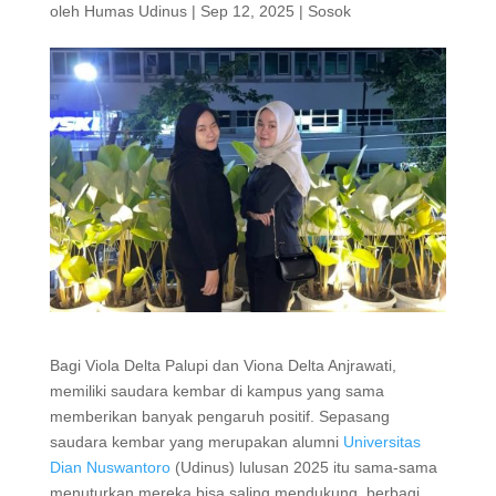
oleh
Humas Udinus
|
Sep 12, 2025
|
Sosok
Bagi Viola Delta Palupi dan Viona Delta Anjrawati,
memiliki saudara kembar di kampus yang sama
memberikan banyak pengaruh positif. Sepasang
saudara kembar yang merupakan alumni
Universitas
Dian Nuswantoro
(Udinus) lulusan 2025 itu sama-sama
menuturkan mereka bisa saling mendukung, berbagi