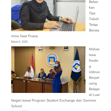
Beber
kan
Tips
Tubuh
Tetap
Bersta
mina Saat Puasa
Maret 6, 2025
Mahas
iswa
Keslin
g
Udinus
Berpel
uang
Belajar
di Luar
Negeri lewat Program Student Exchange dan Summer
School