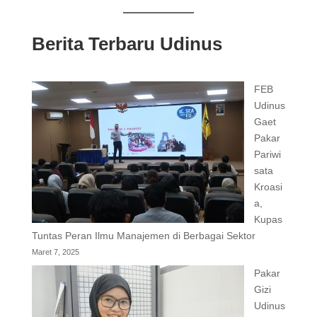
Berita Terbaru Udinus
FEB
Udinus
Gaet
Pakar
Pariwi
sata
Kroasi
a,
Kupas
Tuntas Peran Ilmu Manajemen di Berbagai Sektor
Maret 7, 2025
Pakar
Gizi
Udinus