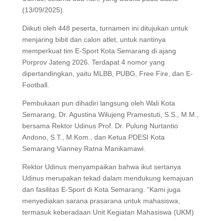
(13/09/2025).
Diikuti oleh 448 peserta, turnamen ini ditujukan untuk
menjaring bibit dan calon atlet, untuk nantinya
memperkuat tim E-Sport Kota Semarang di ajang
Porprov Jateng 2026. Terdapat 4 nomor yang
dipertandingkan, yaitu MLBB, PUBG, Free Fire, dan E-
Football.
Pembukaan pun dihadiri langsung oleh Wali Kota
Semarang, Dr. Agustina Wilujeng Pramestuti, S.S., M.M.,
bersama Rektor Udinus Prof. Dr. Pulung Nurtantio
Andono, S.T., M.Kom., dan Ketua PDESI Kota
Semarang Vianney Ratna Manikamawi.
Rektor Udinus menyampaikan bahwa ikut sertanya
Udinus merupakan tekad dalam mendukung kemajuan
dan fasilitas E-Sport di Kota Semarang. “Kami juga
menyediakan sarana prasarana untuk mahasiswa,
termasuk keberadaan Unit Kegiatan Mahasiswa (UKM)