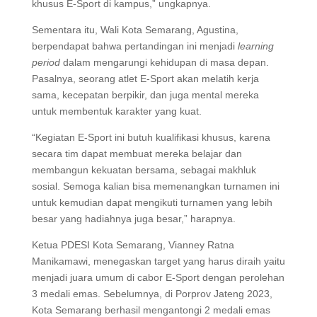
khusus E-Sport di kampus,” ungkapnya.
Sementara itu, Wali Kota Semarang, Agustina,
berpendapat bahwa pertandingan ini menjadi
learning
period
dalam mengarungi kehidupan di masa depan.
Pasalnya, seorang atlet E-Sport akan melatih kerja
sama, kecepatan berpikir, dan juga mental mereka
untuk membentuk karakter yang kuat.
“Kegiatan E-Sport ini butuh kualifikasi khusus, karena
secara tim dapat membuat mereka belajar dan
membangun kekuatan bersama, sebagai makhluk
sosial. Semoga kalian bisa memenangkan turnamen ini
untuk kemudian dapat mengikuti turnamen yang lebih
besar yang hadiahnya juga besar,” harapnya.
Ketua PDESI Kota Semarang, Vianney Ratna
Manikamawi, menegaskan target yang harus diraih yaitu
menjadi juara umum di cabor E-Sport dengan perolehan
3 medali emas. Sebelumnya, di Porprov Jateng 2023,
Kota Semarang berhasil mengantongi 2 medali emas