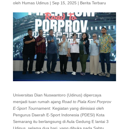
oleh
Humas Udinus
|
Sep 15, 2025
|
Berita Terbaru
Universitas Dian Nuswantoro (Udinus) dipercaya
menjadi tuan rumah ajang
Road to Piala Koni Porprov
E-Sport Tournament
. Kegiatan yang diinisiasi oleh
Pengurus Daerah E-Sport Indonesia (PDESI) Kota
Semarang itu berlangsung di Aula Gedung E lantai 3
Udinus, selama dua hari, yang dibuka pada Sabtu