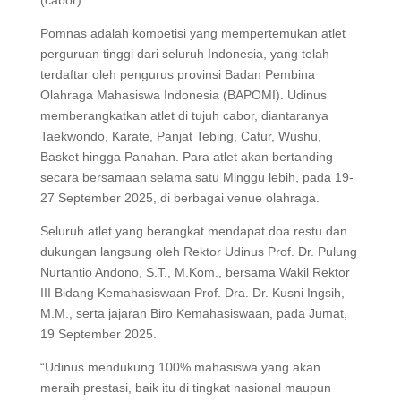
Pomnas adalah kompetisi yang mempertemukan atlet
perguruan tinggi dari seluruh Indonesia, yang telah
terdaftar oleh pengurus provinsi Badan Pembina
Olahraga Mahasiswa Indonesia (BAPOMI). Udinus
memberangkatkan atlet di tujuh cabor, diantaranya
Taekwondo, Karate, Panjat Tebing, Catur, Wushu,
Basket hingga Panahan. Para atlet akan bertanding
secara bersamaan selama satu Minggu lebih, pada 19-
27 September 2025, di berbagai venue olahraga.
Seluruh atlet yang berangkat mendapat doa restu dan
dukungan langsung oleh Rektor Udinus Prof. Dr. Pulung
Nurtantio Andono, S.T., M.Kom., bersama Wakil Rektor
III Bidang Kemahasiswaan Prof. Dra. Dr. Kusni Ingsih,
M.M., serta jajaran Biro Kemahasiswaan, pada Jumat,
19 September 2025.
“Udinus mendukung 100% mahasiswa yang akan
meraih prestasi, baik itu di tingkat nasional maupun