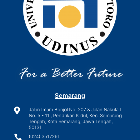
Semarang

Jalan Imam Bonjol No. 207 & Jalan Nakula I
No. 5 - 11 , Pendrikan Kidul, Kec. Semarang
Tengah, Kota Semarang, Jawa Tengah,
50131

(024) 3517261