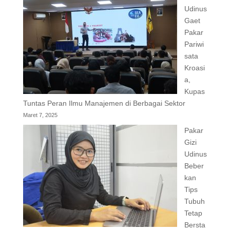
Udinus
Gaet
Pakar
Pariwi
sata
Kroasi
a,
Kupas
Tuntas Peran Ilmu Manajemen di Berbagai Sektor
Maret 7, 2025
Pakar
Gizi
Udinus
Beber
kan
Tips
Tubuh
Tetap
Bersta