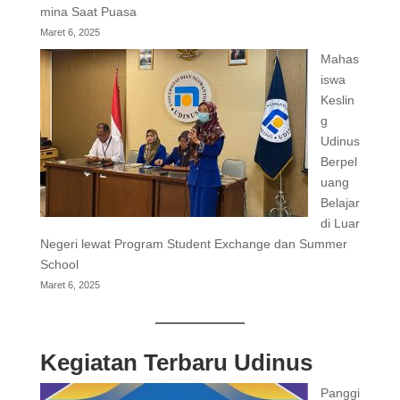
mina Saat Puasa
Maret 6, 2025
Mahas
iswa
Keslin
g
Udinus
Berpel
uang
Belajar
di Luar
Negeri lewat Program Student Exchange dan Summer
School
Maret 6, 2025
Kegiatan Terbaru Udinus
Panggi