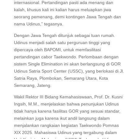
internasional. Pertandingan pasti ada menang dan
kalah, khusus kali ini kalian harus meluapkan jiwa
seorang pemenang, demi kontingen Jawa Tengah dan
nama Udinus,” tegasnya.
Dengan Jawa Tengah ditunjuk sebagai tuan rumah.
Udinus menjadi salah satu perguruan tinggi yang
dipercaya oleh BAPOMI, untuk memfasilitasi
pertandingan cabor Taekwondo. Perlombaan dengan
sistem Single Elimination ini akan berlangsung di GOR
Udinus Satria Sport Center (USSC), yang berlokasi di Jl.
Satria Raya, Plombokan, Semarang Utara, Kota
Semarang, Jateng.
Wakil Rektor III Bidang Kemahasiswaan, Prof. Dr. Kusni
Ingsih, M.M., menjelaskan bahwa penunjukan Udinus
tidak hanya karena fasilitas GOR yang sesuai standar,
melainkan juga karena ikut andil langsung dalam
menjalankan rangkaian kegiatan Taekwondo Pomnas
XIX 2025. Mahasiswa Udinus yang tergabung dalam