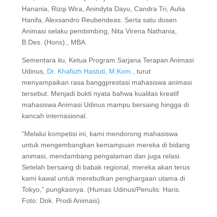
Hanania, Rizqi Wira, Anindyta Dayu, Candra Tri, Aulia
Hanifa, Alexsandro Reubendeas. Serta satu dosen
Animasi selaku pembimbing, Nita Virena Nathania,
B.Des. (Hons)., MBA.
Sementara itu, Ketua Program Sarjana Terapan Animasi
Udinus,
Dr. Khafiizh Hastuti, M.Kom.,
turut
menyampaikan rasa banggprestasi mahasiswa animasi
tersebut. Menjadi bukti nyata bahwa kualitas kreatif
mahasiswa Animasi Udinus mampu bersaing hingga di
kancah internasional.
“Melalui kompetisi ini, kami mendorong mahasiswa
untuk mengembangkan kemampuan mereka di bidang
animasi, mendambang pengalaman dan juga relasi.
Setelah bersaing di babak regional, mereka akan terus
kami kawal untuk merebutkan penghargaan utama di
Tokyo,” pungkasnya. (Humas Udinus/Penulis: Haris.
Foto: Dok. Prodi Animais)