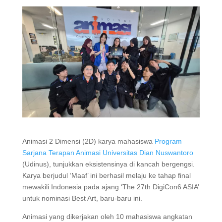
Animasi 2 Dimensi (2D) karya mahasiswa
Program
Sarjana Terapan Animasi
Universitas Dian Nuswantoro
(Udinus), tunjukkan eksistensinya di kancah bergengsi.
Karya berjudul ‘Maaf’ ini berhasil melaju ke tahap final
mewakili Indonesia pada ajang ‘The 27th DigiCon6 ASIA’
untuk nominasi Best Art, baru-baru ini.
Animasi yang dikerjakan oleh 10 mahasiswa angkatan