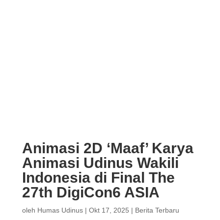
Animasi 2D ‘Maaf’ Karya
Animasi Udinus Wakili
Indonesia di Final The
27th DigiCon6 ASIA
oleh
Humas Udinus
|
Okt 17, 2025
|
Berita Terbaru