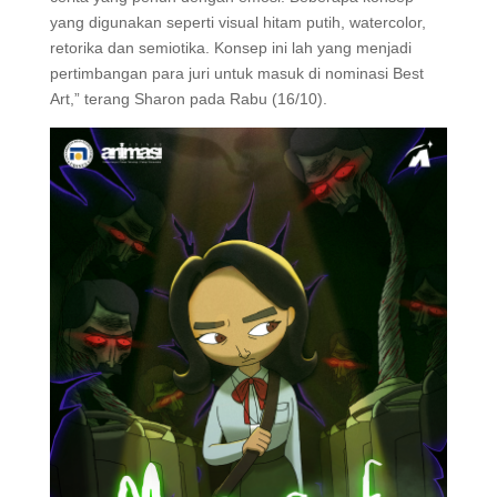
yang digunakan seperti visual hitam putih, watercolor,
retorika dan semiotika. Konsep ini lah yang menjadi
pertimbangan para juri untuk masuk di nominasi Best
Art,” terang Sharon pada Rabu (16/10).