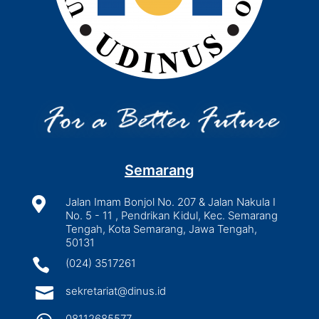
Semarang

Jalan Imam Bonjol No. 207 & Jalan Nakula I
No. 5 - 11 , Pendrikan Kidul, Kec. Semarang
Tengah, Kota Semarang, Jawa Tengah,
50131

(024) 3517261

sekretariat@dinus.id
08112685577