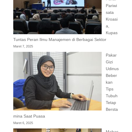
Pariwi
sata
Kroasi
a,
Kupas
Tuntas Peran Ilmu Manajemen di Berbagai Sektor
Maret 7, 2025
Pakar
Gizi
Udinus
Beber
kan
Tips
Tubuh
Tetap
Bersta
mina Saat Puasa
Maret 6, 2025
Mahas