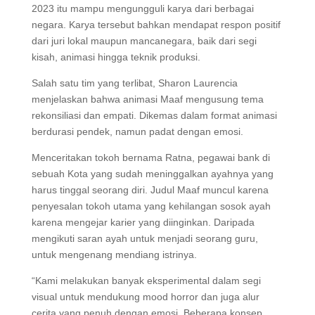
2023 itu mampu mengungguli karya dari berbagai
negara. Karya tersebut bahkan mendapat respon positif
dari juri lokal maupun mancanegara, baik dari segi
kisah, animasi hingga teknik produksi.
Salah satu tim yang terlibat, Sharon Laurencia
menjelaskan bahwa animasi Maaf mengusung tema
rekonsiliasi dan empati. Dikemas dalam format animasi
berdurasi pendek, namun padat dengan emosi.
Menceritakan tokoh bernama Ratna, pegawai bank di
sebuah Kota yang sudah meninggalkan ayahnya yang
harus tinggal seorang diri. Judul Maaf muncul karena
penyesalan tokoh utama yang kehilangan sosok ayah
karena mengejar karier yang diinginkan. Daripada
mengikuti saran ayah untuk menjadi seorang guru,
untuk mengenang mendiang istrinya.
“Kami melakukan banyak eksperimental dalam segi
visual untuk mendukung mood horror dan juga alur
cerita yang penuh dengan emosi. Beberapa konsep