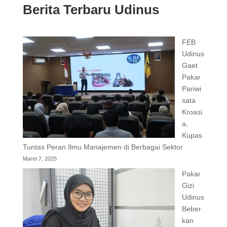
Berita Terbaru Udinus
FEB
Udinus
Gaet
Pakar
Pariwi
sata
Kroasi
a,
Kupas
Tuntas Peran Ilmu Manajemen di Berbagai Sektor
Maret 7, 2025
Pakar
Gizi
Udinus
Beber
kan