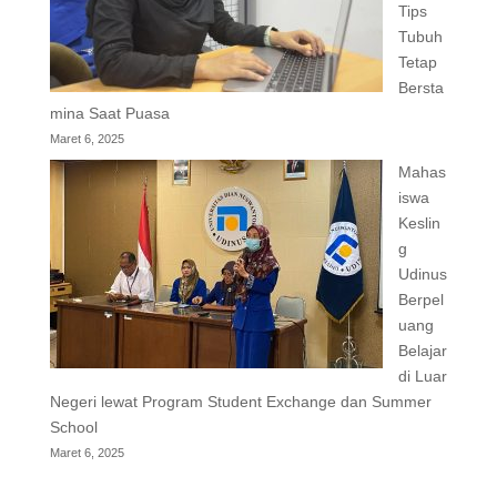
Tips
Tubuh
Tetap
Bersta
mina Saat Puasa
Maret 6, 2025
Mahas
iswa
Keslin
g
Udinus
Berpel
uang
Belajar
di Luar
Negeri lewat Program Student Exchange dan Summer
School
Maret 6, 2025