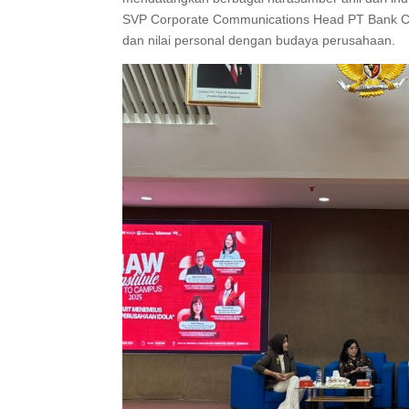
SVP Corporate Communications Head PT Bank CIM
dan nilai personal dengan budaya perusahaan.