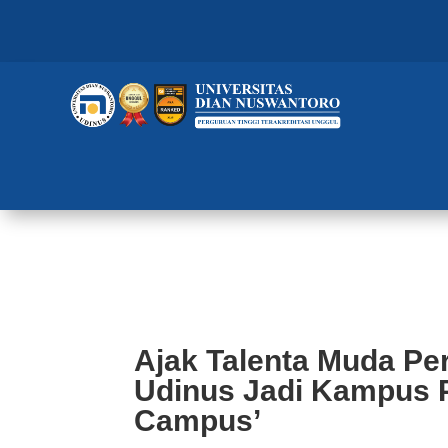
Ajak Talenta Muda Perkuat Kesi
Goes to Campus’
Ajak Talenta Muda Per
Udinus Jadi Kampus 
Campus’