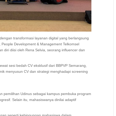
dengan transformasi layanan digital yang berlangsung
ang, People Development & Management Telkomsel
 diri diisi oleh Rena Selvia, seorang influencer dan
ewat sesi bedah CV eksklusif dari BBPVP Semarang,
nik menyusun CV dan strategi menghadapi screening
n pemilihan Udinus sebagai kampus pembuka program
resif. Selain itu, mahasiswanya dinilai adaptif
angan seperti kebingungan mahasiswa dalam