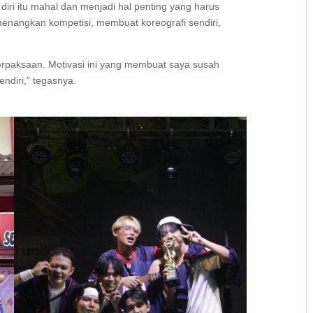
iri itu mahal dan menjadi hal penting yang harus
 memenangkan kompetisi, membuat koreografi sendiri,
rpaksaan. Motivasi ini yang membuat saya susah
endiri,” tegasnya.