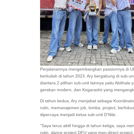
Perjalanannya mengembangkan passionnya di U
berkuliah di tahun 2023. Ary bergabung di sub-u
diantara 2 pilihan sub-unit lainnya yaitu Abitha
gerakan modern, dan Kogarashii yang mengang
Di tahun kedua, Ary menjabat sebagai Koordinato
rutin, memanajemen job, lomba, project, berfok
dipercaya menjadi ketua sub-unit D’Nite.
“Saya terus aktif hingga di tahun ketiga, saya m
rutin,
dance
project DFU yang men-direct project