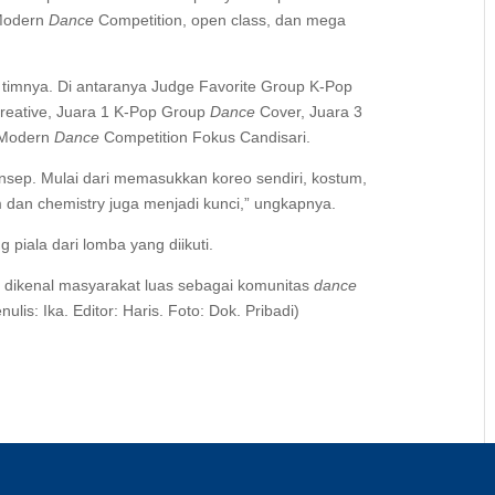
 Modern
Dance
Competition, open class, dan mega
 timnya. Di antaranya Judge Favorite Group K-Pop
ative, Juara 1 K-Pop Group
Dance
Cover, Juara 3
 Modern
Dance
Competition Fokus Candisari.
sep. Mulai dari memasukkan koreo sendiri, kostum,
m dan chemistry juga menjadi kunci,” ungkapnya.
piala dari lomba yang diikuti.
h dikenal masyarakat luas sebagai komunitas
dance
lis: Ika. Editor: Haris. Foto: Dok. Pribadi)