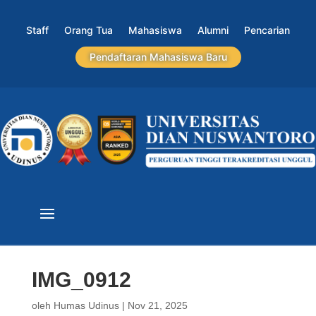
Staff
Orang Tua
Mahasiswa
Alumni
Pencarian
Pendaftaran Mahasiswa Baru
IMG_0912
oleh
Humas Udinus
|
Nov 21, 2025